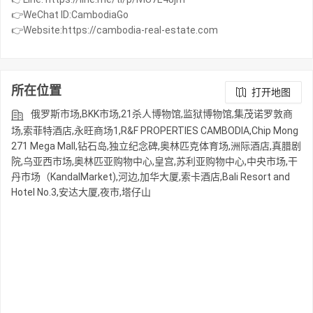
👉WeChat ID:CambodiaGo
👉Website:https://cambodia-real-estate.com
所在位置
打开地图
俄罗斯市场,BKK市场,21杀人博物馆,监狱博物馆,集茂诺罗敦商
场,索菲特酒店,永旺商场1,R&F PROPERTIES CAMBODIA,Chip Mong
271 Mega Mall,钻石岛,独立纪念碑,奥林匹克体育场,洲际酒店,真腊剧
院,乌亚西市场,奥林匹亚购物中心,皇宫,苏利亚购物中心,中央市场,干
丹市场（KandalMarket),河边,加华大厦,索卡酒店,Bali Resort and
Hotel No.3,安达大厦,夜市,塔仔山