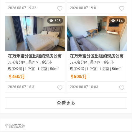
2026-08-07 19:32
2026-08-07 19:01
605
614
在万禾蜜分区出租的现房公寓
在万禾蜜分区出租的现房公寓
万禾蜜分区 , 桑园区 , 金边市
万禾蜜分区 , 桑园区 , 金边市
现房公寓 | 1 卧室 | 1 浴室 | 50m²
现房公寓 | 1 卧室 | 1 浴室 | 50m²
＄450/月
＄500/月
2026-08-07 18:31
2026-08-07 18:03
查看更多
举报该房源