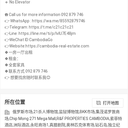
🔹 No Elevator
☎️ Call us for more information 092 879 746
👉 WhatsApp : https://wa.me/85592879746
👉Telegram: https://t.me/c21c21c21
👉Line: https://line.me/ti/p/IvIU7E48jm
👉WeChat ID:CambodiaGo
👉Website:https://cambodia-real-estate.com
🍀一房一厅出租
🍀租金：
🍀全套家具
🍀联系方式 092 879 746
所在位置
打开地图
俄罗斯市场,21杀人博物馆,监狱博物馆,BKK市场,集茂诺罗敦商
场,Chip Mong 271 Mega Mall,R&F PROPERTIES CAMBODIA,索菲特
酒店,洲际酒店,永旺商场1,真腊剧院,奥林匹克体育场,钻石岛,独立纪