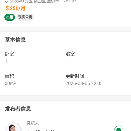
657
朱德奔1分区,桑园区,金边市
＄
250
/
月
出租
现房公寓
基本信息
卧室
浴室
1
1
面积
更新时间
50
m²
2026-08-05 22:05
发布者信息
经纪人