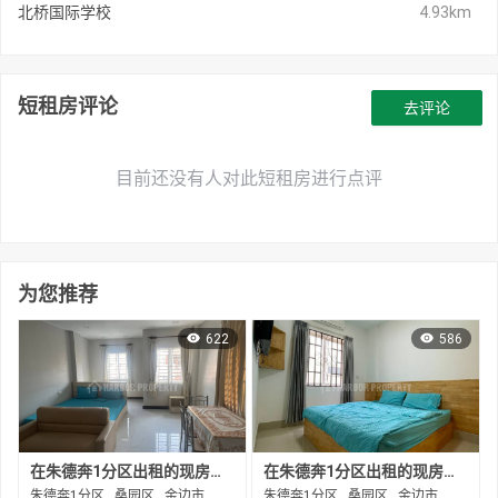
北桥国际学校
4.93km
短租房评论
去评论
目前还没有人对此短租房进行点评
为您推荐
622
586
在朱德奔1分区出租的现房公寓
在朱德奔1分区出租的现房公寓
朱德奔1分区 , 桑园区 , 金边市
朱德奔1分区 , 桑园区 , 金边市