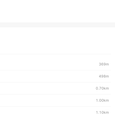
369m
498m
0.70km
1.00km
1.10km