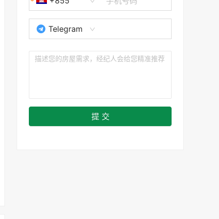
+855
Telegram
提 交