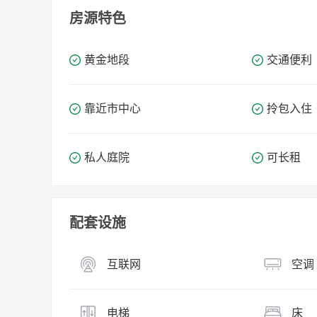
房源特色
黄金地段
交通便利
靠近市中心
拎包入住
私人庭院
可长租
配套设施
互联网
空调
电梯
床