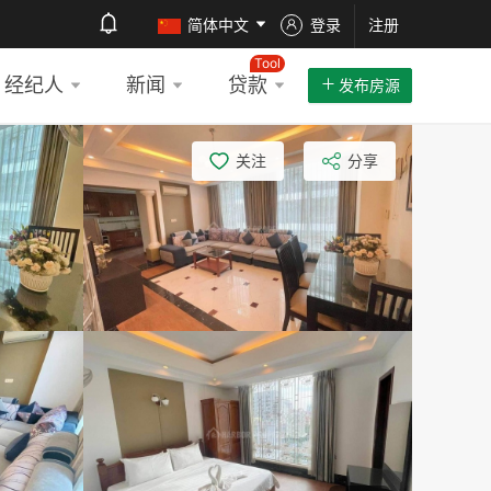
简体中文
登录
注册
Tool
经纪人
新闻
贷款
发布房源
关注
分享