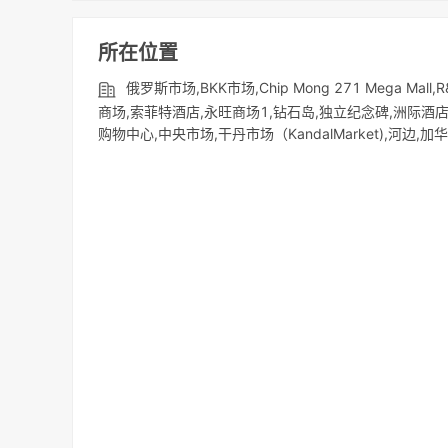
所在位置
俄罗斯市场,BKK市场,Chip Mong 271 Mega Mal
商场,索菲特酒店,永旺商场1,钻石岛,独立纪念碑,洲际酒
购物中心,中央市场,干丹市场（KandalMarket),河边,加华大厦,