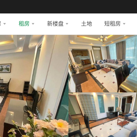
房
租房
新楼盘
土地
短租房