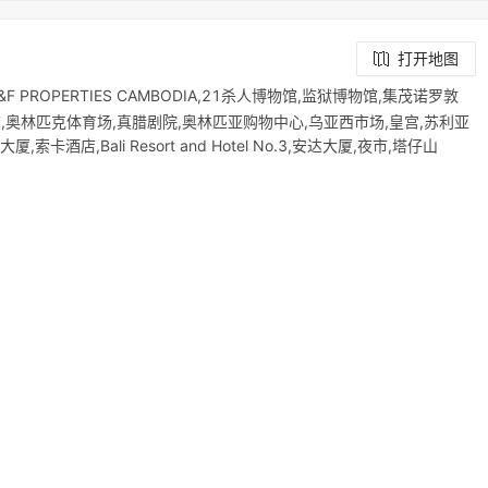
打开地图
l,R&F PROPERTIES CAMBODIA,21杀人博物馆,监狱博物馆,集茂诺罗敦
店,奥林匹克体育场,真腊剧院,奥林匹亚购物中心,乌亚西市场,皇宫,苏利亚
索卡酒店,Bali Resort and Hotel No.3,安达大厦,夜市,塔仔山