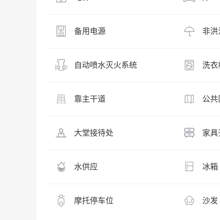
备用电源
非洪
自动喷水灭火系统
洗衣
靠主干道
公共
大堂接待处
家具
水供应
冰箱
摩托停车位
沙发