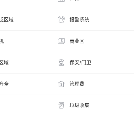
泛区域
报警系统
机
商业区
区域
保安/门卫
齐全
管理费
垃圾收集