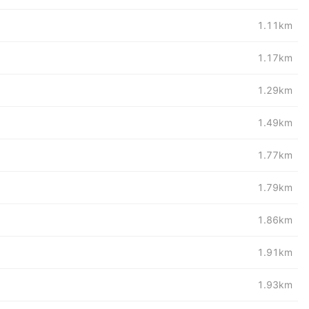
1.11km
1.17km
1.29km
1.49km
1.77km
1.79km
1.86km
1.91km
1.93km