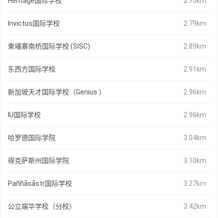
Heritage国际学校
2.75km
Invictus国际学校
2.79km
柬埔寨南桥国际学校 (SISC)
2.89km
东西方国际学校
2.91km
新加坡天才国际学校（Genius ）
2.96km
IU国际学校
2.96km
哈罗德国际学院
3.04km
得克萨斯州国际学院
3.10km
Paññāsāstr国际学校
3.27km
公立端华学校（分校）
3.42km