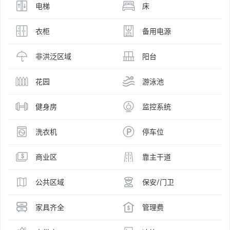
电梯
床
衣柜
备用电源
非洪泛区域
阳台
花园
游泳池
健身房
监控系统
洗衣机
停车位
商业区
靠主干道
公共区域
保安/门卫
家具齐全
管理费