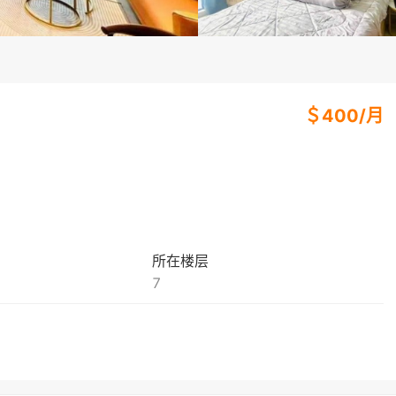
＄
400
/
月
所在楼层
7