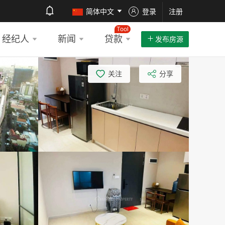
简体中文
登录
注册
Tool
经纪人
新闻
贷款
发布房源
关注
分享