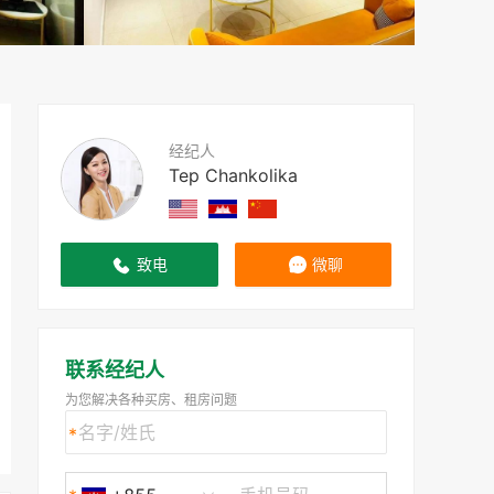
经纪人
Tep Chankolika
致电
微聊
联系经纪人
为您解决各种买房、租房问题