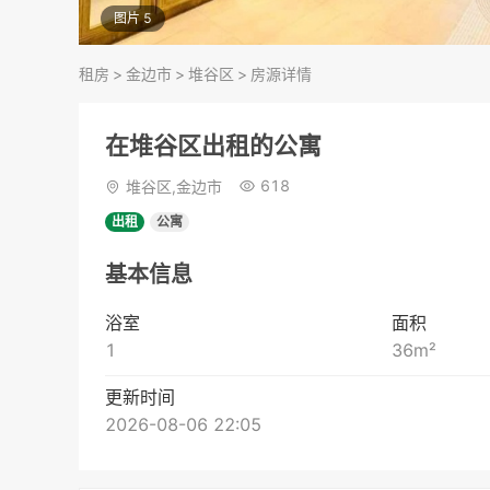
图片 5
租房
>
金边市
>
堆谷区
>
房源详情
在堆谷区出租的公寓
618
堆谷区,金边市
出租
公寓
基本信息
浴室
面积
1
36
m²
更新时间
2026-08-06 22:05