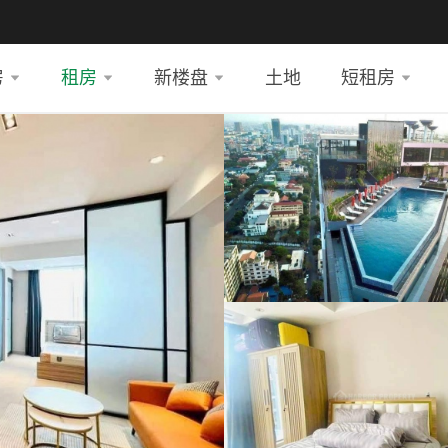
房
租房
新楼盘
土地
短租房