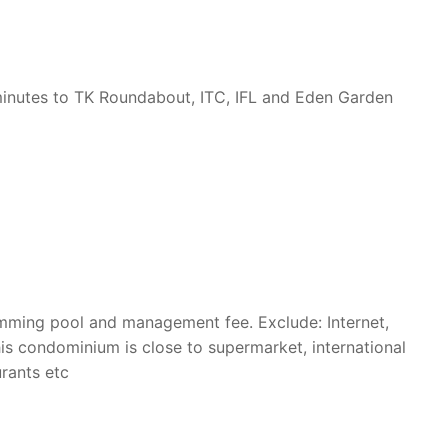
 minutes to TK Roundabout, ITC, IFL and Eden Garden
mming pool and management fee. Exclude: Internet,
his condominium is close to supermarket, international
urants etc