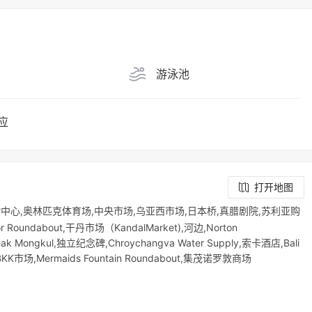
游泳池
应
打开地图
物中心,奥林匹克体育场,中央市场,乌亚西市场,日本桥,真腊剧院,苏利亚购
Roundabout,干丹市场（KandalMarket),河边,Norton
k Mongkul,独立纪念碑,Chroychangva Water Supply,索卡酒店,Bali
场,BKK市场,Mermaids Fountain Roundabout,集茂诺罗敦商场