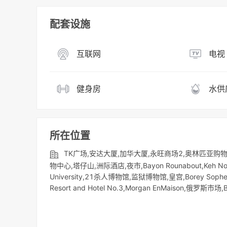
配套设施
互联网
电视
健身房
水供
所在位置
TK广场,安达大厦,加华大厦,永旺商场2,奥林匹亚购
物中心,塔仔山,洲际酒店,夜市,Bayon Rounabout,Keh Nor 
University,21杀人博物馆,监狱博物馆,皇宫,Borey Sophea
Resort and Hotel No.3,Morgan EnMaison,俄罗斯市