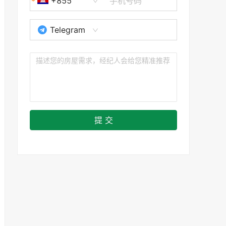
+855
Telegram
提 交