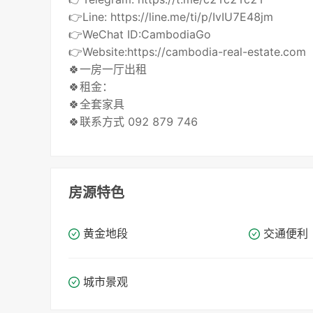
👉Line: https://line.me/ti/p/IvIU7E48jm
👉WeChat ID:CambodiaGo
👉Website:https://cambodia-real-estate.com
🍀一房一厅出租
🍀租金：
🍀全套家具
🍀联系方式 092 879 746
房源特色
黄金地段
交通便利
城市景观