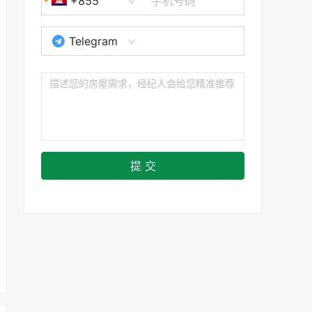
+855
Telegram
提 交