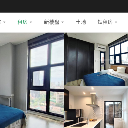
房
租房
新楼盘
土地
短租房