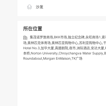
沙发
所在位置
集茂诺罗敦商场,BKK市场,独立纪念碑,永旺商场1,
场,奥林匹克体育场,奥林匹亚购物中心,苏利亚购物中心,干丹市场（Ka
Hotel No.3,加华大厦,真腊剧院,夜市,洲际酒店,安达大厦,R&F P
本桥,Norton University,Chroychangva Water Supply,
Roundabout,Morgan EnMaison,TK广场