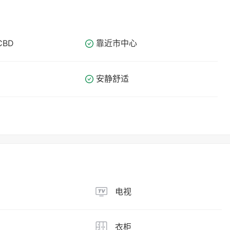
CBD
靠近市中心
安静舒适
电视
衣柜