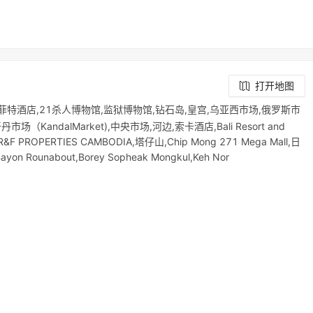
打开地图
索菲特酒店,21杀人博物馆,监狱博物馆,钻石岛,皇宫,乌亚西市场,俄罗斯市
ndalMarket),中央市场,河边,索卡酒店,Bali Resort and
ROPERTIES CAMBODIA,塔仔山,Chip Mong 271 Mega Mall,日
Bayon Rounabout,Borey Sopheak Mongkul,Keh Nor