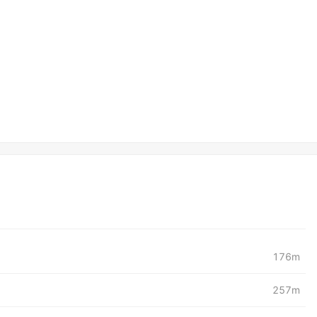
176m
257m