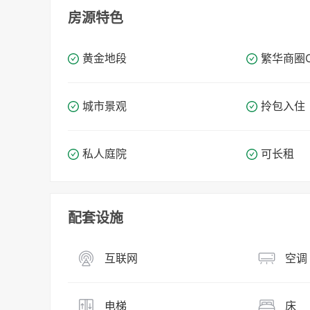
房源特色
黄金地段
繁华商圈​​
城市景观
拎包入住
私人庭院
可长租
配套设施
互联网
空调
电梯
床