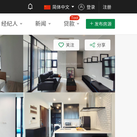
简体中文
登录
注册
Tool
经纪人
新闻
贷款
发布房源
关注
分享