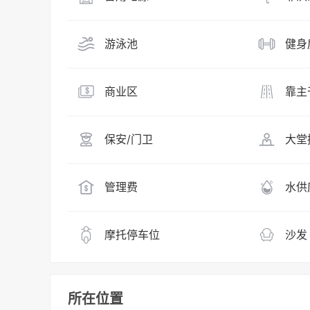
游泳池
健身
商业区
靠主
保安/门卫
大堂
管理费
水供
摩托停车位
沙发
所在位置