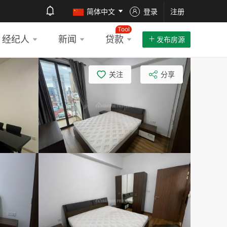
简体中文
登录
注册
Tool
经纪人
新闻
贷款
发布房源
关注
分享