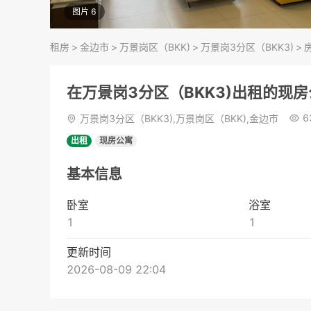
图片 6
租房
>
金边市
>
万景岗区（BKK)
>
万景岗3分区（BKK3)
>
在万景岗3分区（BKK3)出租的现
6
万景岗3分区（BKK3),万景岗区（BKK),金边市
出租
现房公寓
基本信息
卧室
浴室
1
1
更新时间
2026-08-09 22:04