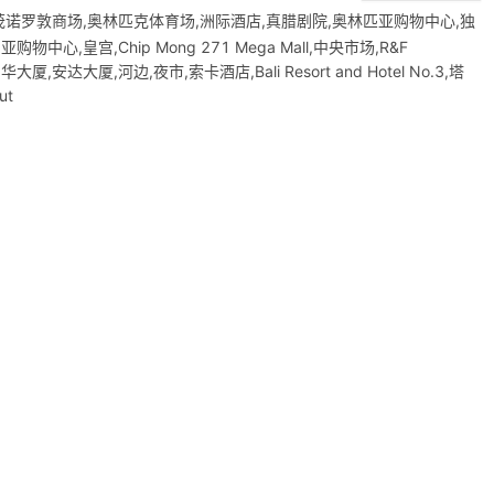
集茂诺罗敦商场,奥林匹克体育场,洲际酒店,真腊剧院,奥林匹亚购物中心,独
,皇宫,Chip Mong 271 Mega Mall,中央市场,R&F
加华大厦,安达大厦,河边,夜市,索卡酒店,Bali Resort and Hotel No.3,塔
ut