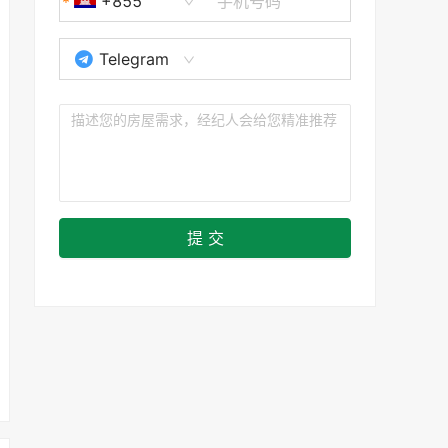
+855
Telegram
提 交