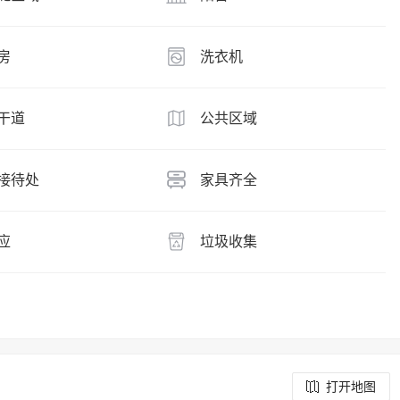
房
洗衣机
干道
公共区域
接待处
家具齐全
应
垃圾收集
打开地图