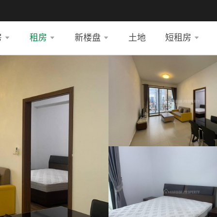
房
租房
新楼盘
土地
短租房