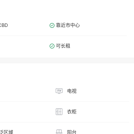
CBD
靠近市中心
可长租
电视
衣柜
泛区域
阳台