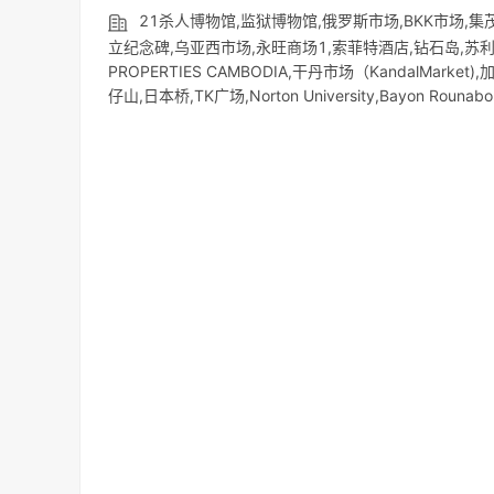
21杀人博物馆,监狱博物馆,俄罗斯市场,BKK市场,
立纪念碑,乌亚西市场,永旺商场1,索菲特酒店,钻石岛,苏利亚购物中心
PROPERTIES CAMBODIA,干丹市场（KandalMarket),
仔山,日本桥,TK广场,Norton University,Bayon Rounabo