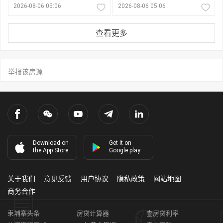
2026-08-06 05:06
2026-08-06 05:06
查看更多
举报该房源
Download on
Get it on
the App Store
Google play
关于我们
意见反馈
用户协议
隐私政策
网站地图
商务合作
柬埔寨头条
房贷计算器
查房贷利率