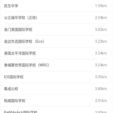
民生中学
1.59km
公立端华学校（正校）
2.34km
金门美国国际学校
3.02km
金边生态国际学校 （Eco）
3.23km
美国太平洋国际学校
3.24km
柬埔寨世界国际学校（WISC）
3.24km
ICS国际学校
3.35km
集成公校
3.80km
柏威国际学校
3.91km
Paññāsāstr国际学校
3.92km