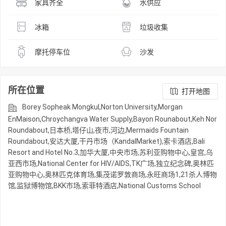
家具齐全
水供应
冰箱
垃圾收集
摩托停车位
沙发
所在位置
打开地图
Borey Sopheak Mongkul,Norton University,Morgan
EnMaison,Chroychangva Water Supply,Bayon Rounabout,Keh Nor
Roundabout,日本桥,塔仔山,夜市,河边,Mermaids Fountain
Roundabout,安达大厦,干丹市场（KandalMarket),索卡酒店,Bali
Resort and Hotel No.3,加华大厦,中央市场,苏利亚购物中心,皇宫,乌
亚西市场,National Center for HIV/AIDS,TK广场,独立纪念碑,奥林匹
亚购物中心,奥林匹克体育场,集茂诺罗敦商场,永旺商场1,21杀人博物
馆,监狱博物馆,BKK市场,索菲特酒店,National Customs School