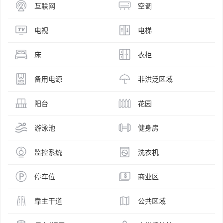
互联网
空调
电视
电梯
床
衣柜
备用电源
非洪泛区域
阳台
花园
游泳池
健身房
监控系统
洗衣机
停车位
商业区
靠主干道
公共区域