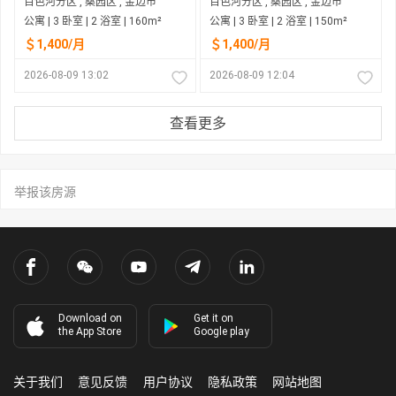
百色河分区 , 桑园区 , 金边市
百色河分区 , 桑园区 , 金边市
公寓 | 3 卧室 | 2 浴室 | 160m²
公寓 | 3 卧室 | 2 浴室 | 150m²
＄1,400/月
＄1,400/月
2026-08-09 13:02
2026-08-09 12:04
查看更多
举报该房源
Download on
Get it on
the App Store
Google play
关于我们
意见反馈
用户协议
隐私政策
网站地图