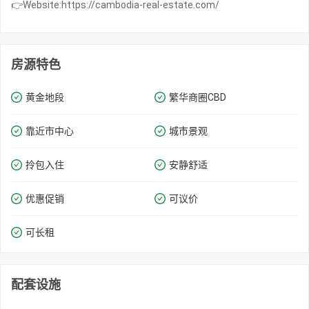
👉Website:https://cambodia-real-estate.com/
房源特色
黄金地段
繁华商圈​​CBD
靠近市中心
城市景观
拎包入住
安静舒适
优惠促销
可议价
可长租
配套设施