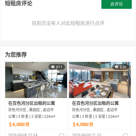
短租房评论
去评论
目前还没有人对此短租房进行点评
为您推荐
611
636
在百色河分区出租的公寓
在百色河分区出租的公寓
百色河分区 , 桑园区 , 金边市
百色河分区 , 桑园区 , 金边市
公寓 | 3 卧室 | 3 浴室 | 226m²
公寓 | 3 卧室 | 3 浴室 | 226m²
＄6,000/月
＄6,000/月
2026-08-08 23:34
2026-08-08 21:33