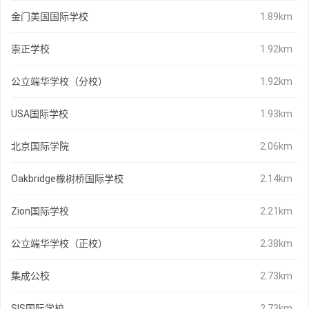
金门美国国际学校
1.89km
崇正学校
1.92km
公立端华学校（分校）
1.92km
USA国际学校
1.93km
北京国际学院
2.06km
Oakbridge橡树桥国际学校
2.14km
Zion国际学校
2.21km
公立端华学校（正校）
2.38km
集成公校
2.73km
SIS国际学校
2.73km