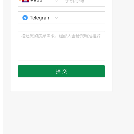
+855
Telegram
提 交