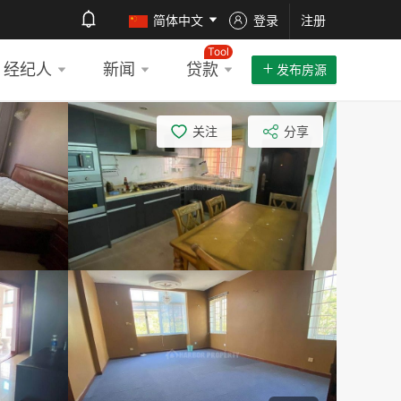
简体中文
登录
注册
Tool
经纪人
新闻
贷款
发布房源
关注
分享