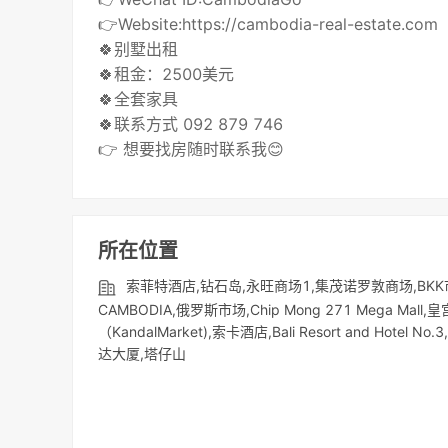
👉Website:https://cambodia-real-estate.com
🍀别墅出租
🍀租金：2500美元
🍀全套家具
🍀联系方式 092 879 746
👉 想要找房随时联系我😊
所在位置
索菲特酒店,钻石岛,永旺商场1,集茂诺罗敦商场,BKK市场
CAMBODIA,俄罗斯市场,Chip Mong 271 Mega 
（KandalMarket),索卡酒店,Bali Resort and H
达大厦,塔仔山