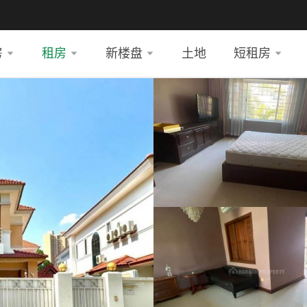
房
租房
新楼盘
土地
短租房