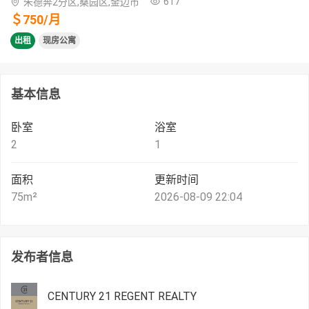
617
朱德奔2分区,桑园区,金边市
＄
750
/
月
出租
现房公寓
基本信息
卧室
浴室
2
1
面积
更新时间
75
m²
2026-08-09 22:04
发布者信息
CENTURY 21 REGENT REALTY