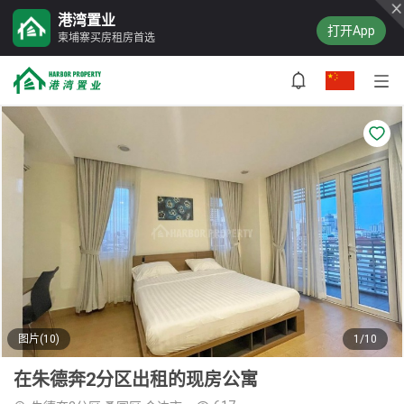
港湾置业
打开App
柬埔寨买房租房首选
图片(10)
1/10
在朱德奔2分区出租的现房公寓