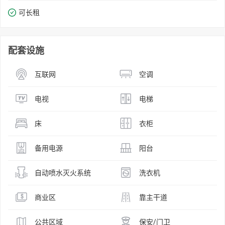
可长租
配套设施
互联网
空调
电视
电梯
床
衣柜
备用电源
阳台
自动喷水灭火系统
洗衣机
商业区
靠主干道
公共区域
保安/门卫