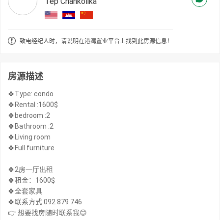
Tep Chankolika
致电经纪人时，请说明在港湾置业平台上找到此房源信息！
房源描述
🍀Type: condo
🍀Rental :1600$
🍀bedroom :2
🍀Bathroom :2
🍀Living room
🍀Full furniture
🍀2房一厅出租
🍀租金：1600$
🍀全套家具
🍀联系方式 092 879 746
👉 想要找房随时联系我😊