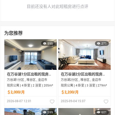
目前还没有人对此短租房进行点评
为您推荐
595
271
在万谷湖1分区出租的现房公寓
在万谷湖2分区出租的现房公寓
万谷湖1分区 , 堆谷区 , 金边市
万谷湖2分区 , 堆谷区 , 金边市
现房公寓 | 4 卧室 | 2 浴室 | 205m²
现房公寓 | 4 卧室 | 3 浴室 | 279m²
＄2,000/月
＄2,200/月
2026-08-07 12:01
2025-09-04 15:07
599
601