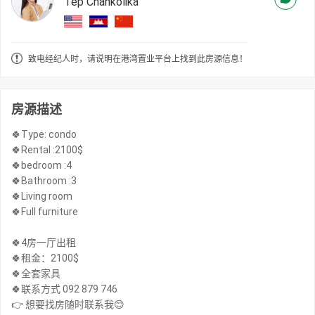
Tep Chankolika
致电经纪人时，请说明在港湾置业平台上找到此房源信息！
房源描述
🍀Type: condo
🍀Rental :2100$
🍀bedroom :4
🍀Bathroom :3
🍀Living room
🍀Full furniture
🍀4房一厅出租
🍀租金：2100$
🍀全套家具
🍀联系方式 092 879 746
👉 想要找房随时联系我😊