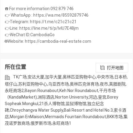
☎️ For more information 092 879 746
👉 WhatsApp : https://wa.me/85592879746
👉Telegram: https://t.me/c21c21c21
👉Line: https://line.me/ti/p/IvIU7E48jm
👉WeChat ID:CambodiaGo
🌐Website: https://cambodia-real-estate.com
所在位置
打开地图
TK广场,安达大厦,加华大厦,奥林匹亚购物中心,中央市场,日本桥,
塔仔山,苏利亚购物中心,乌亚西市场,奥林匹克体育场,夜市,真腊剧院,
永旺商场2,Bayon Rounabout,Keh Nor Roundabout,干丹市场
（KandalMarket),洲际酒店,Norton University,河边,皇宫,Borey
Sopheak Mongkul,21杀人博物馆,监狱博物馆,独立纪念
碑,Chroychangva Water Supply,Bali Resort and Hotel No.3,索卡酒
店,Morgan EnMaison,Mermaids Fountain Roundabout,BKK市场,集
茂诺罗敦商场,俄罗斯市场,永旺商场1