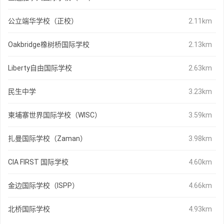
公立端华学校（正校）
2.11km
Oakbridge橡树桥国际学校
2.13km
Liberty自由国际学校
2.63km
民生中学
3.23km
柬埔寨世界国际学校（WISC）
3.59km
扎曼国际学校（Zaman）
3.98km
CIA FIRST 国际学校
4.60km
金边国际学校（ISPP）
4.66km
北桥国际学校
4.93km