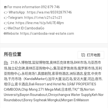
☎️ For more information 092 879 746
👉 WhatsApp : https://wa.me/85592879746
👉Telegram: https://t.me/c21c21c21
👉Line: https://line.me/ti/p/IvIU7E48jm
👉WeChat ID:CambodiaGo
🌐Website: https://cambodia-real-estate.com
所在位置
打开地图
21杀人博物馆,监狱博物馆,奥林匹克体育场,BKK市场,乌亚西市
场,独立纪念碑,奥林匹亚购物中心,集茂诺罗敦商场,俄罗斯市场,苏利
亚购物中心,永旺商场1,真腊剧院,索菲特酒店,洲际酒店,皇宫,中央市
场,干丹市场（KandalMarket),加华大厦,钻石岛,安达大厦,河边,夜市,
塔仔山,索卡酒店,Bali Resort and Hotel No.3,R&F PROPERTIES
CAMBODIA,Chip Mong 271 Mega Mall,日本桥,TK广场,Norton
University,Bayon Rounabout,Chroychangva Water Supply,Keh Nor
Roundabout,Borey Sopheak Mongkul,Morgan EnMaison