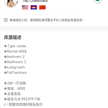
Tep Chankolika
致电经纪人时，请说明在港湾置业平台上找到此房源信息！
房源描述
🍀Type: condo
🍀Rental :600$
🍀bedroom :2
🍀Bathroom :2
🍀Living room
🍀Full furniture
🍀2房一厅出租
🍀租金：600$
🍀全套家具
🍀联系方式 092 879 746
👉 想要找房随时联系我😊