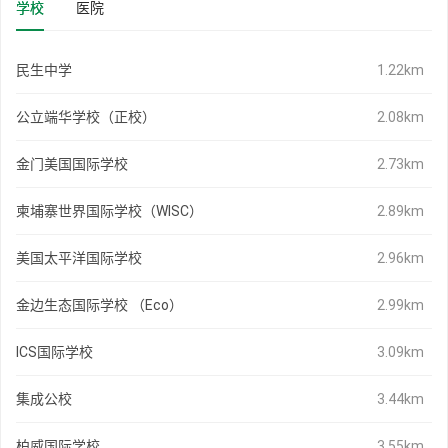
学校
医院
民生中学
1.22km
公立端华学校（正校）
2.08km
金门美国国际学校
2.73km
柬埔寨世界国际学校（WISC）
2.89km
美国太平洋国际学校
2.96km
金边生态国际学校 （Eco）
2.99km
ICS国际学校
3.09km
集成公校
3.44km
柏威国际学校
3.55km