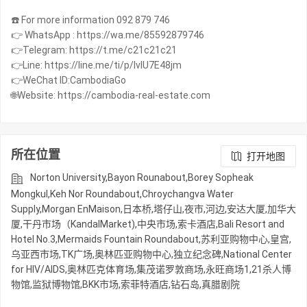
☎️ For more information 092 879 746
👉 WhatsApp : https://wa.me/85592879746
👉Telegram: https://t.me/c21c21c21
👉Line: https://line.me/ti/p/IvIU7E48jm
👉WeChat ID:CambodiaGo
🌐Website: https://cambodia-real-estate.com
所在位置
打开地图
Norton University,Bayon Rounabout,Borey Sopheak
Mongkul,Keh Nor Roundabout,Chroychangva Water
Supply,Morgan EnMaison,日本桥,塔仔山,夜市,河边,安达大厦,加华大
厦,干丹市场（KandalMarket),中央市场,索卡酒店,Bali Resort and
Hotel No.3,Mermaids Fountain Roundabout,苏利亚购物中心,皇宫,
乌亚西市场,TK广场,奥林匹亚购物中心,独立纪念碑,National Center
for HIV/AIDS,奥林匹克体育场,集茂诺罗敦商场,永旺商场1,21杀人博
物馆,监狱博物馆,BKK市场,索菲特酒店,钻石岛,真腊剧院