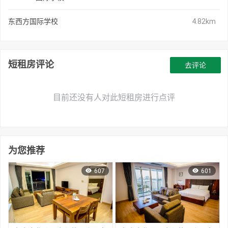
东西方国际学校
4.82km
短租房评论
去评论
目前还没有人对此短租房进行点评
为您推荐
607
601