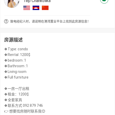
Tep Chankolika
致电经纪人时，请说明在港湾置业平台上找到此房源信息！
房源描述
🍀Type: condo
🍀Rental :1200$
🍀bedroom :1
🍀Bathroom :1
🍀Living room
🍀Full furniture
🍀一房一厅出租
🍀租金：1200$
🍀全套家具
🍀联系方式 092 879 746
👉 想要找房随时联系我😊