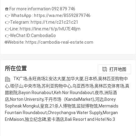
☎️ For more information 092 879 746
👉 WhatsApp : https://wa.me/85592879746
👉Telegram: https://t.me/c21c21c21
👉Line: https://line.me/ti/p/IvIU7E48jm
👉WeChat ID:CambodiaGo
🌐Website: https://cambodia-real-estate.com
所在位置
打开地图
TK广场,永旺商场2,安达大厦,加华大厦,日本桥,奥林匹亚购物中
心,塔仔山,中央市场,苏利亚购物中心,乌亚西市场,奥林匹克体育场,真
腊剧院,Bayon Rounabout,Keh Nor Roundabout,夜市,洲际酒
店,Norton University,干丹市场（KandalMarket),河边,Borey
Sopheak Mongkul,皇宫,21杀人博物馆,监狱博物馆,Mermaids
Fountain Roundabout,Chroychangva Water Supply,Morgan
EnMaison,独立纪念碑,索卡酒店,Bali Resort and Hotel No.3