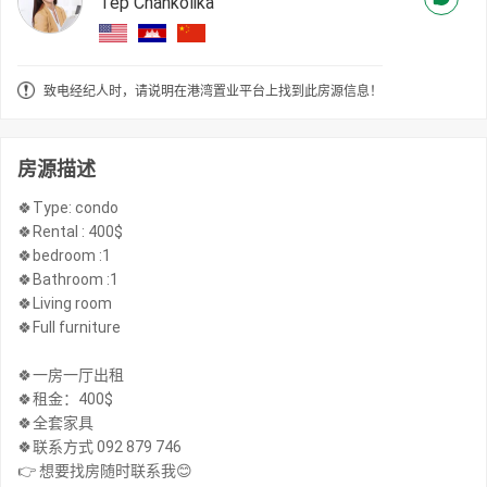
Tep Chankolika
致电经纪人时，请说明在港湾置业平台上找到此房源信息！
房源描述
🍀Type: condo
🍀Rental : 400$
🍀bedroom :1
🍀Bathroom :1
🍀Living room
🍀Full furniture
🍀一房一厅出租
🍀租金：400$
🍀全套家具
🍀联系方式 092 879 746
👉 想要找房随时联系我😊