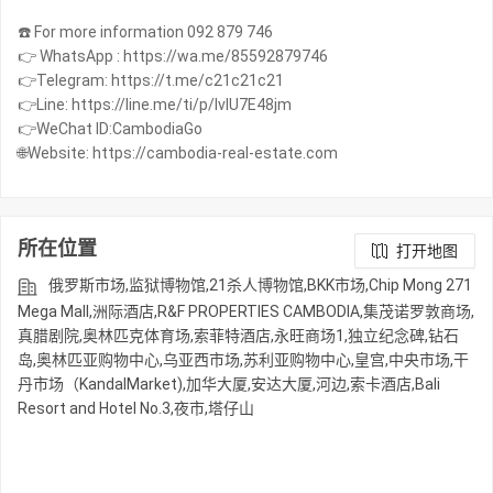
☎️ For more information 092 879 746
👉 WhatsApp : https://wa.me/85592879746
👉Telegram: https://t.me/c21c21c21
👉Line: https://line.me/ti/p/IvIU7E48jm
👉WeChat ID:CambodiaGo
所在位置
打开地图
俄罗斯市场,监狱博物馆,21杀人博物馆,BKK市场,Chip Mong 271
Mega Mall,洲际酒店,R&F PROPERTIES CAMBODIA,集茂诺罗敦商场,
真腊剧院,奥林匹克体育场,索菲特酒店,永旺商场1,独立纪念碑,钻石
岛,奥林匹亚购物中心,乌亚西市场,苏利亚购物中心,皇宫,中央市场,干
丹市场（KandalMarket),加华大厦,安达大厦,河边,索卡酒店,Bali
Resort and Hotel No.3,夜市,塔仔山