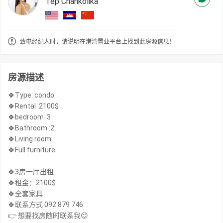
Tep Chankolika
致电经纪人时，请说明在港湾置业平台上找到此房源信息！
房源描述
🍀Type: condo
🍀Rental :2100$
🍀bedroom :3
🍀Bathroom :2
🍀Living room
🍀Full furniture
🍀3房一厅出租
🍀租金：2100$
🍀全套家具
🍀联系方式 092 879 746
👉 想要找房随时联系我😊