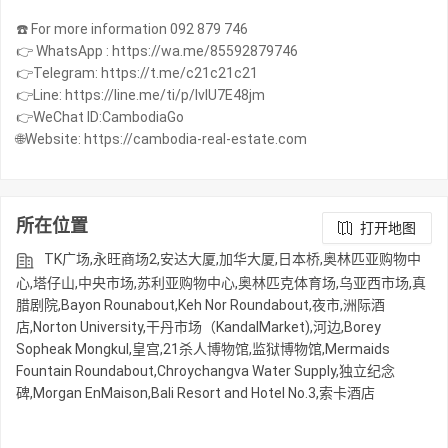
☎️ For more information 092 879 746
👉 WhatsApp : https://wa.me/85592879746
👉Telegram: https://t.me/c21c21c21
👉Line: https://line.me/ti/p/IvIU7E48jm
👉WeChat ID:CambodiaGo
🌐Website: https://cambodia-real-estate.com
所在位置
打开地图
TK广场,永旺商场2,安达大厦,加华大厦,日本桥,奥林匹亚购物中
心,塔仔山,中央市场,苏利亚购物中心,奥林匹克体育场,乌亚西市场,真
腊剧院,Bayon Rounabout,Keh Nor Roundabout,夜市,洲际酒
店,Norton University,干丹市场（KandalMarket),河边,Borey
Sopheak Mongkul,皇宫,21杀人博物馆,监狱博物馆,Mermaids
Fountain Roundabout,Chroychangva Water Supply,独立纪念
碑,Morgan EnMaison,Bali Resort and Hotel No.3,索卡酒店