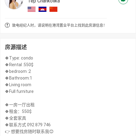
Tep Chankolika
致电经纪人时，请说明在港湾置业平台上找到此房源信息！
房源描述
🍀Type: condo
🍀Rental :550$
🍀bedroom :2
🍀Bathroom:1
🍀Living room
🍀Full furniture
🍀一房一厅出租
🍀租金：550$
🍀全套家具
🍀联系方式 092 879 746
👉 想要找房随时联系我😊