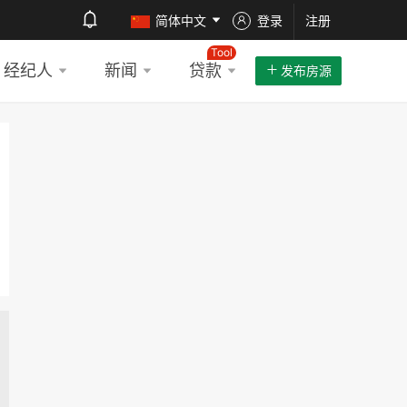
简体中文
登录
注册
Tool
经纪人
新闻
贷款
发布房源