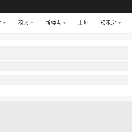
房
租房
新楼盘
土地
短租房