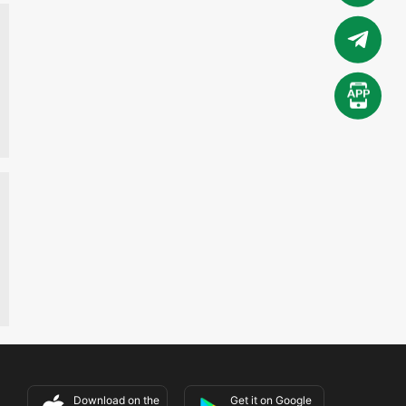
Download on the
Get it on Google