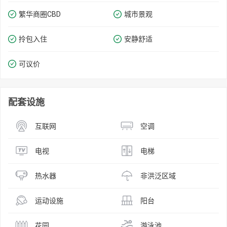
繁华商圈​​CBD
城市景观
拎包入住
安静舒适
可议价
配套设施
互联网
空调
电视
电梯
热水器
非洪泛区域
运动设施
阳台
花园
游泳池