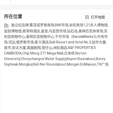
所在位置
打开地图
独立纪念碑,集茂诺罗敦商场,BKK市场,永旺商场1,21杀人博物馆,
监狱博物馆,索菲特酒店,皇宫,乌亚西市场,钻石岛,奥林匹克体育场,苏
利亚购物中心,奥林匹亚购物中心,干丹市场（KandalMarket),中央市
场,河边,俄罗斯市场,索卡酒店,Bali Resort and Hotel No.3,加华大厦,
夜市,安达大厦,真腊剧院,塔仔山,洲际酒店,R&F PROPERTIES
CAMBODIA,Chip Mong 271 Mega Mall,日本桥,Norton
University,Chroychangva Water Supply,Bayon Rounabout,Borey
Sopheak Mongkul,Keh Nor Roundabout,Morgan EnMaison,TK广场