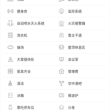
健身房
监控系统
自动喷水灭火系统
火灾报警器
洗衣机
靠主干道
操场
屋顶休息区
大堂接待处
会议室
家具齐全
管理费
清洁
空中酒吧
冰箱
微波炉
摩托停车位
沙发