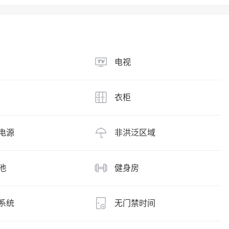
电视
衣柜
电源
非洪泛区域
池
健身房
系统
无门禁时间