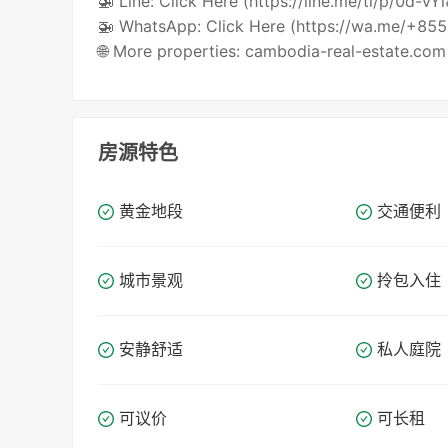
🚁 Line: Click Here (https://line.me/ti/p/0d-vY
🚁 WhatsApp: Click Here (https://wa.me/+8
🌐 More properties: cambodia-real-estate.com
房源特色
黄金地段
交通便利
城市景观
拎包入住
安静舒适
私人庭院
可议价
可长租