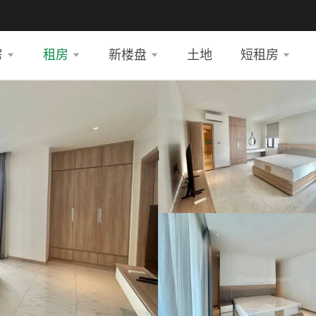
房
租房
新楼盘
土地
短租房