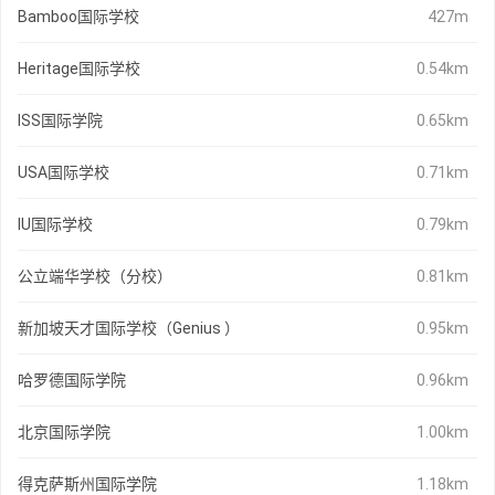
Bamboo国际学校
427m
Heritage国际学校
0.54km
ISS国际学院
0.65km
USA国际学校
0.71km
IU国际学校
0.79km
公立端华学校（分校）
0.81km
新加坡天才国际学校（Genius ）
0.95km
哈罗德国际学院
0.96km
北京国际学院
1.00km
得克萨斯州国际学院
1.18km