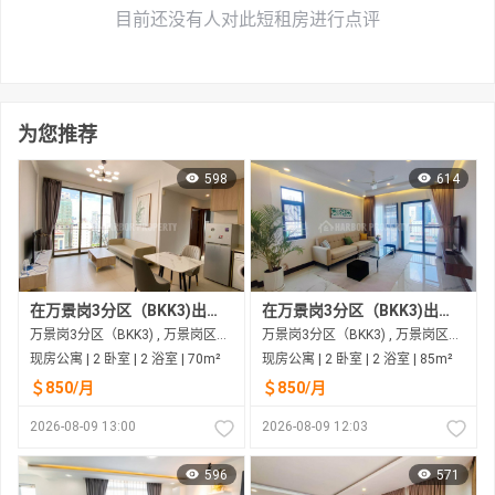
目前还没有人对此短租房进行点评
为您推荐
598
614
在万景岗3分区（BKK3)出租的现房公寓
在万景岗3分区（BKK3)出租的现房公寓
万景岗3分区（BKK3) , 万景岗区（BKK) , 金边市
万景岗3分区（BKK3) , 万景岗区（BKK) , 金边市
现房公寓 | 2 卧室 | 2 浴室 | 70m²
现房公寓 | 2 卧室 | 2 浴室 | 85m²
＄850/月
＄850/月
2026-08-09 13:00
2026-08-09 12:03
596
571