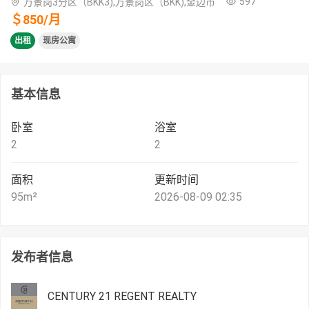
597
万景岗3分区（BKK3),万景岗区（BKK),金边市
＄
850
/
月
出租
现房公寓
基本信息
卧室
浴室
2
2
面积
更新时间
95
m²
2026-08-09 02:35
发布者信息
CENTURY 21 REGENT REALTY