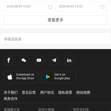
2026-08-09 10:03
2026-08-09 10:03
查看更多
举报该房源
Download on
Get it on
the App Store
Google play
关于我们
意见反馈
用户协议
隐私政策
网站地图
商务合作
柬埔寨头条
房贷计算器
查房贷利率