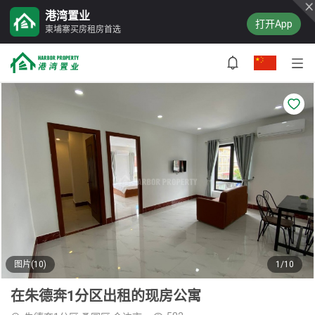
港湾置业
打开App
柬埔寨买房租房首选
图片(10)
1/10
在朱德奔1分区出租的现房公寓