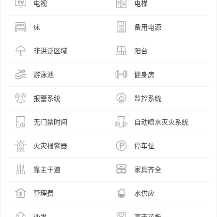
电视
电梯
床
备用电源
非洪泛区域
阳台
游泳池
健身房
报警系统
监控系统
无门禁时间
自动喷水灭火系统
火灾报警器
停车位
靠主干道
家具齐全
管理费
水供应
沙发
高天花板