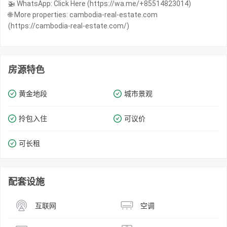
🚁 WhatsApp: Click Here (https://wa.me/+85514823014)
🌐 More properties: cambodia-real-estate.com
(https://cambodia-real-estate.com/)
房源特色
黄金地段
城市景观
拎包入住
可议价
可长租
配套设施
互联网
空调