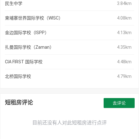
民生中学
3.84km
柬埔寨世界国际学校（WISC）
4.08km
金边国际学校（ISPP）
4.13km
扎曼国际学校（Zaman）
4.35km
CIA FIRST 国际学校
4.48km
北桥国际学校
4.79km
短租房评论
去评论
目前还没有人对此短租房进行点评