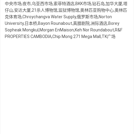
中央市场,夜市,乌亚西市场,索菲特酒店,BKK市场,钻石岛,加华大厦,塔
仔山,安达大厦,21杀人博物馆,监狱博物馆,奥林匹亚购物中心,奥林匹
克体育场,Chroychangva Water Supply,俄罗斯市场,Norton
University,日本桥,Bayon Rounabout,真腊剧院,洲际酒店,Borey
Sopheak Mongkul,Morgan EnMaison,Keh Nor Roundabout,R&F
PROPERTIES CAMBODIA,Chip Mong 271 Mega Mall,TK广场