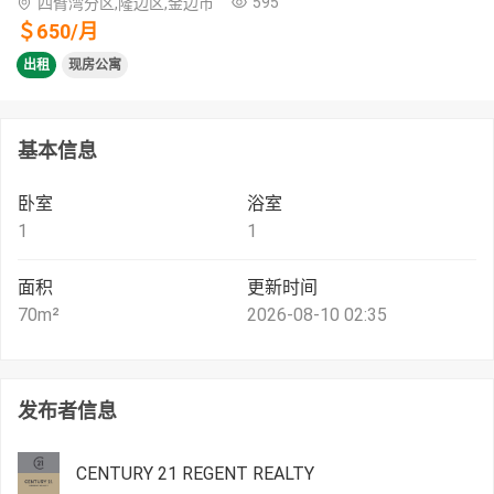
595
四臂湾分区,隆边区,金边市
＄
650
/
月
出租
现房公寓
基本信息
卧室
浴室
1
1
面积
更新时间
70
m²
2026-08-10 02:35
发布者信息
CENTURY 21 REGENT REALTY