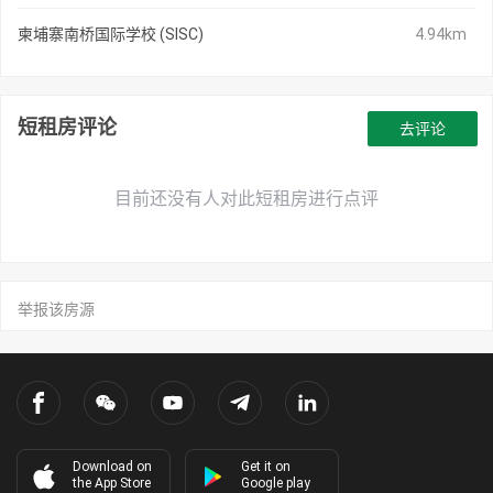
柬埔寨南桥国际学校 (SISC)
4.94km
短租房评论
去评论
目前还没有人对此短租房进行点评
举报该房源
Download on
Get it on
the App Store
Google play