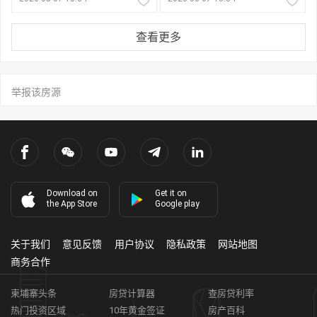
查看更多
举报该房源
Download on
Get it on
the App Store
Google play
关于我们
意见反馈
用户协议
隐私政策
网站地图
商务合作
柬埔寨头条
房贷计算器
查房贷利率
热门投资区域
10年黄金签证
房产百科