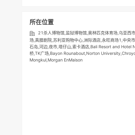
所在位置
21杀人博物馆,监狱博物馆,奥林匹克体育场,乌亚西市
场,真腊剧院,苏利亚购物中心,洲际酒店,永旺商场1,中央市场,
石岛,河边,夜市,塔仔山,索卡酒店,Bali Resort and Hotel No
桥,TK广场,Bayon Rounabout,Norton University,Chroy
Mongkul,Morgan EnMaison