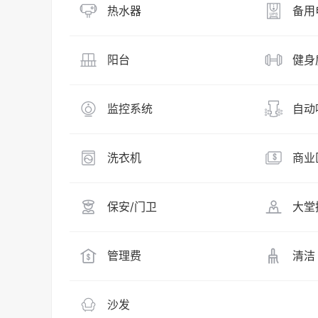
热水器
备用
阳台
健身
监控系统
自动
洗衣机
商业
保安/门卫
大堂
管理费
清洁
沙发