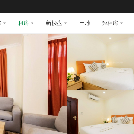
房
租房
新楼盘
土地
短租房