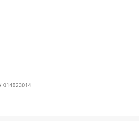
2 / 014823014