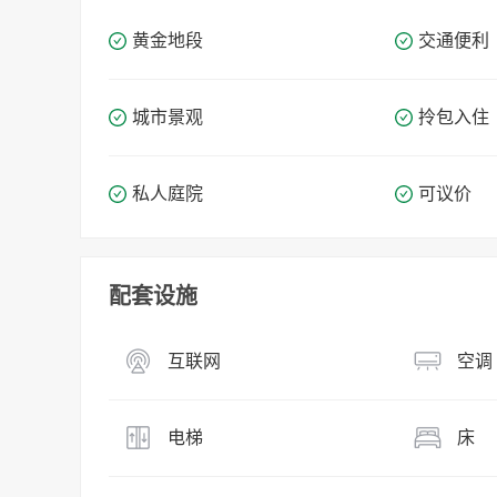
黄金地段
交通便利
城市景观
拎包入住
私人庭院
可议价
配套设施
互联网
空调
电梯
床