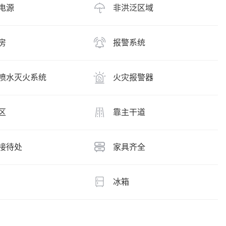
电源
非洪泛区域
房
报警系统
喷水灭火系统
火灾报警器
区
靠主干道
接待处
家具齐全
冰箱