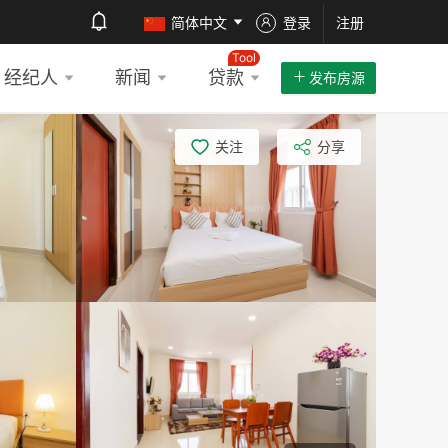
简体中文
登录
注册
Tool
经纪人
新闻
贷款
发布房源
关注
分享