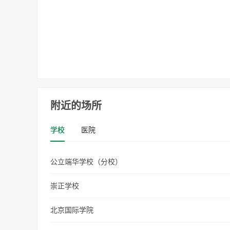
附近的场所
学校
医院
公立端华学校（分校）
崇正学校
北京国际学院