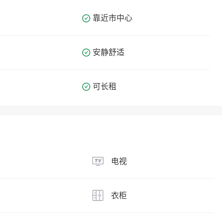
靠近市中心
安静舒适
可长租
电视
衣柜