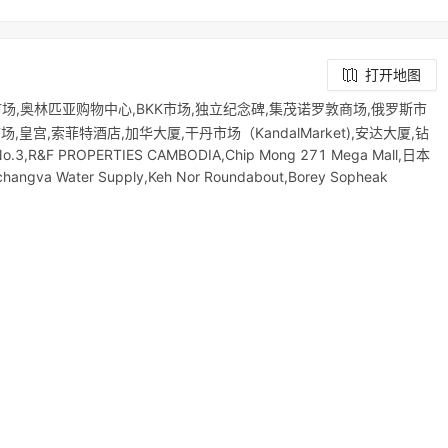
打开地图
场,奥林匹亚购物中心,BKK市场,独立纪念碑,集茂诺罗敦商场,俄罗斯市
皇宫,索菲特酒店,加华大厦,干丹市场（KandalMarket),安达大厦,钻
.3,R&F PROPERTIES CAMBODIA,Chip Mong 271 Mega Mall,日本
changva Water Supply,Keh Nor Roundabout,Borey Sopheak