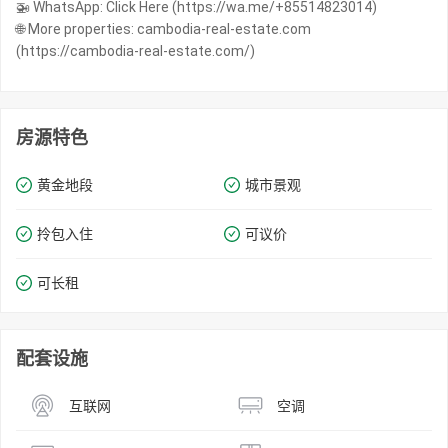
🚁 WhatsApp: Click Here (https://wa.me/+85514823014)
🌐 More properties: cambodia-real-estate.com
(https://cambodia-real-estate.com/)
房源特色
黄金地段
城市景观
拎包入住
可议价
可长租
配套设施
互联网
空调