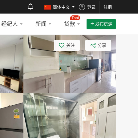
简体中文
登录
注册
Tool
经纪人
新闻
贷款
发布房源
关注
分享