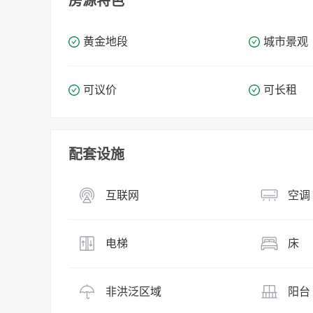
房源特色
黄金地段
城市景观
可议价
可长租
配套设施
互联网
空调
电梯
床
非洪泛区域
阳台