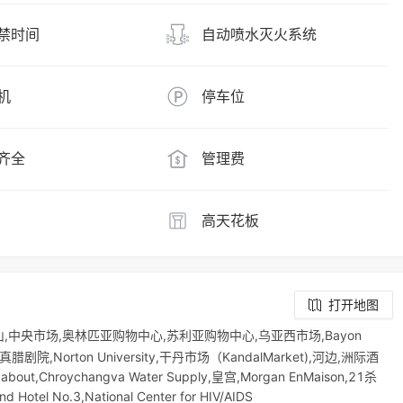
禁时间
自动喷水灭火系统
机
停车位
齐全
管理费
高天花板
打开地图
山,中央市场,奥林匹亚购物中心,苏利亚购物中心,乌亚西市场,Bayon
,真腊剧院,Norton University,干丹市场（KandalMarket),河边,洲际酒
ndabout,Chroychangva Water Supply,皇宫,Morgan EnMaison,21杀
l No.3,National Center for HIV/AIDS