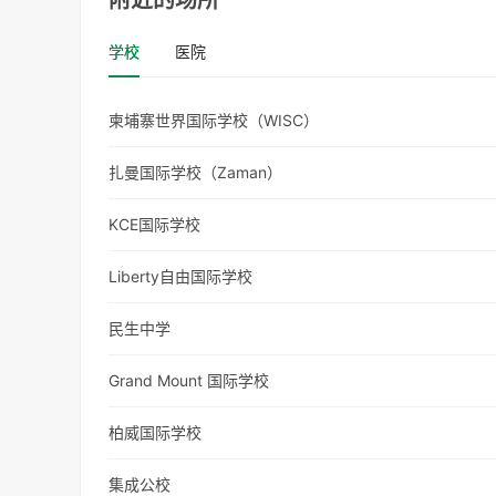
附近的场所
学校
医院
柬埔寨世界国际学校（WISC）
扎曼国际学校（Zaman）
KCE国际学校
Liberty自由国际学校
民生中学
Grand Mount 国际学校
柏威国际学校
集成公校