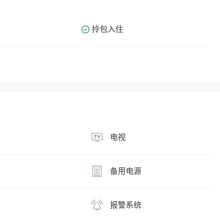
拎包入住
电视
备用电源
报警系统