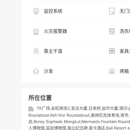
监控系统
无门
火灾报警器
洗衣
靠主干道
家具
沙发
烤箱
所在位置
TK广场,永旺商场2,安达大厦,日本桥,加华大厦,塔仔
Rounabout,Keh Nor Roundabout,奥林匹克体育场,夜市
店,Borey Sopheak Mongkul,Mermaids Fountain Rou
人博物馆,监狱博物馆,独立纪念碑,索卡酒店,Bali Resort and Hote