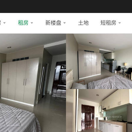
房
租房
新楼盘
土地
短租房