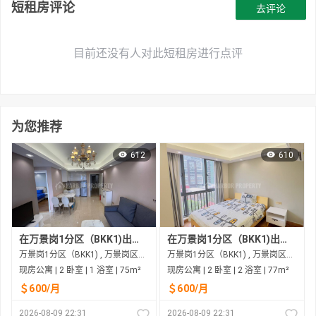
短租房评论
去评论
目前还没有人对此短租房进行点评
为您推荐
612
610
在万景岗1分区（BKK1)出租的现房公寓
在万景岗1分区（BKK1)出租的现房公寓
万景岗1分区（BKK1) , 万景岗区（BKK) , 金边市
万景岗1分区（BKK1) , 万景岗区（BKK) , 金边市
现房公寓 | 2 卧室 | 1 浴室 | 75m²
现房公寓 | 2 卧室 | 2 浴室 | 77m²
＄600/月
＄600/月
2026-08-09 22:31
2026-08-09 22:31