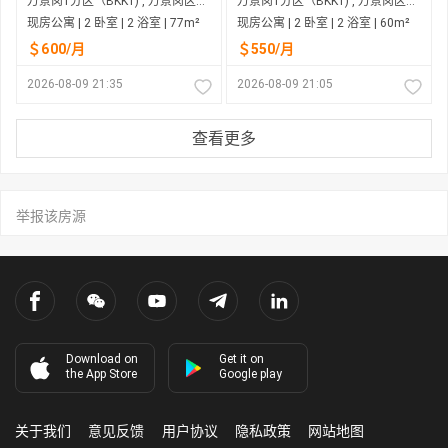
万景岗1分区（BKK1) , 万景岗区（BKK) , 金边市
万景岗1分区（BKK1) , 万景岗区（BKK) , 金边市
现房公寓 | 2 卧室 | 2 浴室 | 77m²
现房公寓 | 2 卧室 | 2 浴室 | 60m²
＄600/月
＄550/月
2026-08-09 21:35
2026-08-09 21:05
查看更多
举报该房源
Download on
Get it on
the App Store
Google play
关于我们
意见反馈
用户协议
隐私政策
网站地图