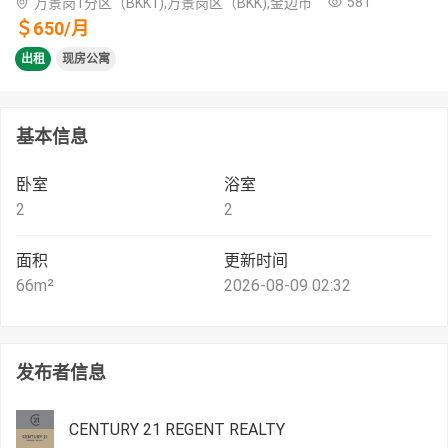
581
万景岗1分区（BKK1),万景岗区（BKK),金边市
＄
650
/
月
出租
现房公寓
基本信息
卧室
浴室
2
2
面积
更新时间
66
m²
2026-08-09 02:32
发布者信息
CENTURY 21 REGENT REALTY