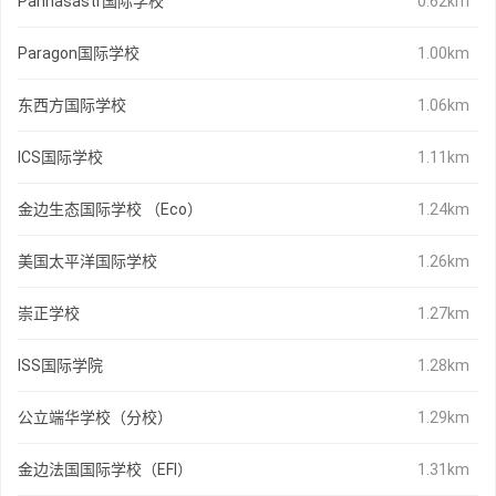
Paññāsāstr国际学校
0.62km
Paragon国际学校
1.00km
东西方国际学校
1.06km
ICS国际学校
1.11km
金边生态国际学校 （Eco）
1.24km
美国太平洋国际学校
1.26km
崇正学校
1.27km
ISS国际学院
1.28km
公立端华学校（分校）
1.29km
金边法国国际学校（EFI）
1.31km