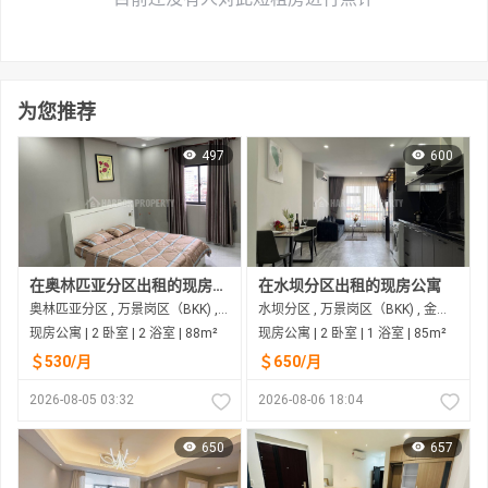
为您推荐
497
600
在奥林匹亚分区出租的现房公寓
在水坝分区出租的现房公寓
奥林匹亚分区 , 万景岗区（BKK) , 金边市
水坝分区 , 万景岗区（BKK) , 金边市
现房公寓 | 2 卧室 | 2 浴室 | 88m²
现房公寓 | 2 卧室 | 1 浴室 | 85m²
＄530/月
＄650/月
2026-08-05 03:32
2026-08-06 18:04
650
657