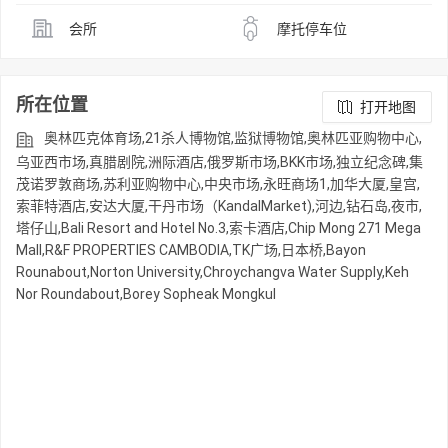
会所
摩托停车位
所在位置
打开地图
奥林匹克体育场,21杀人博物馆,监狱博物馆,奥林匹亚购物中心,
乌亚西市场,真腊剧院,洲际酒店,俄罗斯市场,BKK市场,独立纪念碑,集
茂诺罗敦商场,苏利亚购物中心,中央市场,永旺商场1,加华大厦,皇宫,
索菲特酒店,安达大厦,干丹市场（KandalMarket),河边,钻石岛,夜市,
塔仔山,Bali Resort and Hotel No.3,索卡酒店,Chip Mong 271 Mega
Mall,R&F PROPERTIES CAMBODIA,TK广场,日本桥,Bayon
Rounabout,Norton University,Chroychangva Water Supply,Keh
Nor Roundabout,Borey Sopheak Mongkul