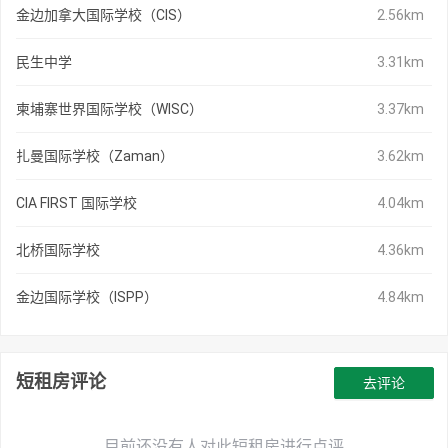
金边加拿大国际学校（CIS）
2.56km
民生中学
3.31km
柬埔寨世界国际学校（WISC）
3.37km
扎曼国际学校（Zaman）
3.62km
CIA FIRST 国际学校
4.04km
北桥国际学校
4.36km
金边国际学校（ISPP）
4.84km
短租房评论
去评论
目前还没有人对此短租房进行点评