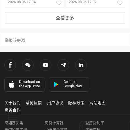
2026-08-06 17:34
2026-08-06 17:32
查看更多
举报该房源
Download on
Get it on
the App Store
Google play
关于我们
意见反馈
用户协议
隐私政策
网站地图
商务合作
柬埔寨头条
房贷计算器
查房贷利率
热门投资区域
10年黄金签证
房产百科