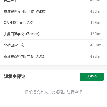
民生中学
4.10km
柬埔寨世界国际学校（WISC）
4.35km
CIA FIRST 国际学校
4.58km
扎曼国际学校（Zaman）
4.60km
北桥国际学校
4.88km
柬埔寨南桥国际学校 (SISC)
4.92km
短租房评论
去评论
目前还没有人对此短租房进行点评