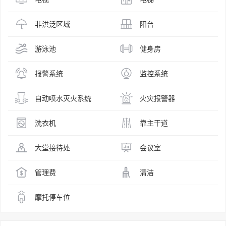
非洪泛区域
阳台
游泳池
健身房
报警系统
监控系统
自动喷水灭火系统
火灾报警器
洗衣机
靠主干道
大堂接待处
会议室
管理费
清洁
摩托停车位