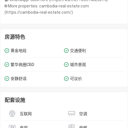
🌐 More properties: cambodia-real-estate.com
(https://cambodia-real-estate.com/)
房源特色
黄金地段
交通便利
繁华商圈​​CBD
城市景观
安静舒适
可议价
配套设施
互联网
空调
电视
电梯