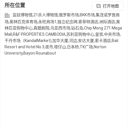
所在位置
打开地图
监狱博物馆,21杀人博物馆,俄罗斯市场,BKK市场,集茂诺罗敦商
场,奥林匹克体育场,永旺商场1,独立纪念碑,索菲特酒店,洲际酒店,奥
林匹亚购物中心,真腊剧院,乌亚西市场,钻石岛,Chip Mong 271 Mega
Mall,R&F PROPERTIES CAMBODIA,苏利亚购物中心,皇宫,中央市场,
干丹市场（KandalMarket),加华大厦,河边,安达大厦,索卡酒店,Bali
Resort and Hotel No.3,夜市,塔仔山,日本桥,TK广场,Norton
University,Bayon Rounabout