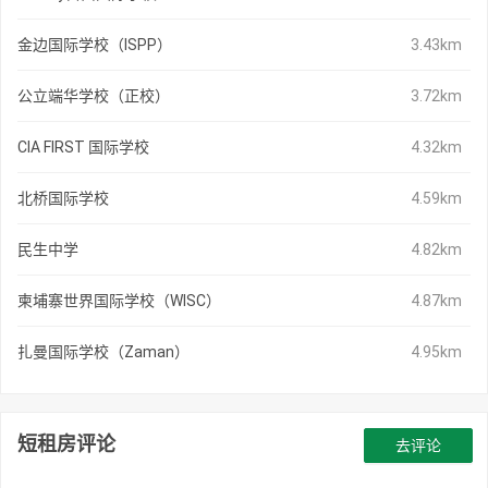
金边国际学校（ISPP）
3.43km
公立端华学校（正校）
3.72km
CIA FIRST 国际学校
4.32km
北桥国际学校
4.59km
民生中学
4.82km
柬埔寨世界国际学校（WISC）
4.87km
扎曼国际学校（Zaman）
4.95km
短租房评论
去评论