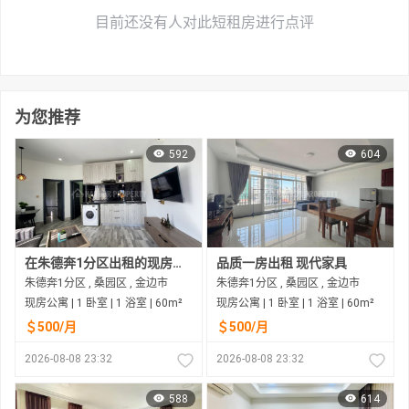
目前还没有人对此短租房进行点评
为您推荐
592
604
在朱德奔1分区出租的现房公寓
品质一房出租 现代家具
朱德奔1分区 , 桑园区 , 金边市
朱德奔1分区 , 桑园区 , 金边市
现房公寓 | 1 卧室 | 1 浴室 | 60m²
现房公寓 | 1 卧室 | 1 浴室 | 60m²
＄500/月
＄500/月
2026-08-08 23:32
2026-08-08 23:32
588
614