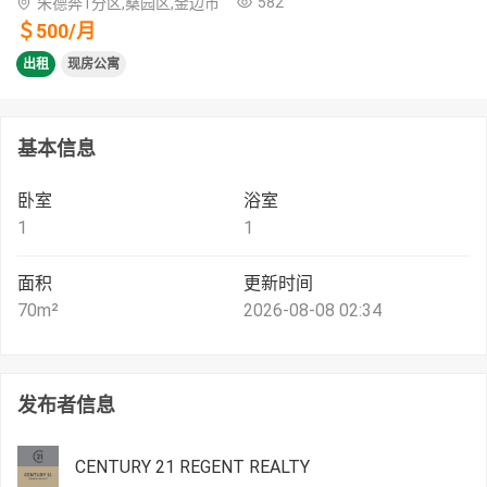
582
朱德奔1分区,桑园区,金边市
＄
500
/
月
出租
现房公寓
基本信息
卧室
浴室
1
1
面积
更新时间
70
m²
2026-08-08 02:34
发布者信息
CENTURY 21 REGENT REALTY