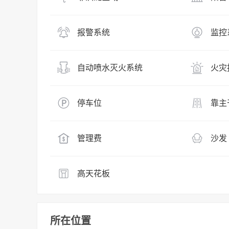
报警系统
监控
自动喷水灭火系统
火灾
停车位
靠主
管理费
沙发
高天花板
所在位置