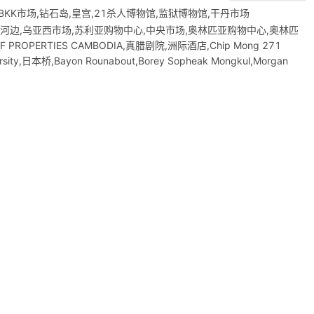
KK市场,钻石岛,皇宫,21杀人博物馆,监狱博物馆,干丹市场
Hotel No.3,河边,乌亚西市场,苏利亚购物中心,中央市场,奥林匹亚购物中心,奥林匹
OPERTIES CAMBODIA,真腊剧院,洲际酒店,Chip Mong 271
versity,日本桥,Bayon Rounabout,Borey Sopheak Mongkul,Morgan