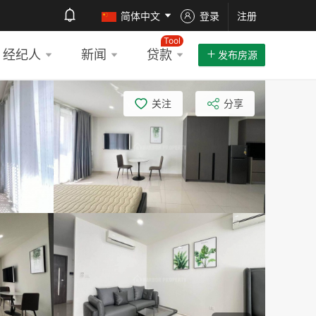
简体中文
登录
注册
Tool
经纪人
新闻
贷款
发布房源
关注
分享