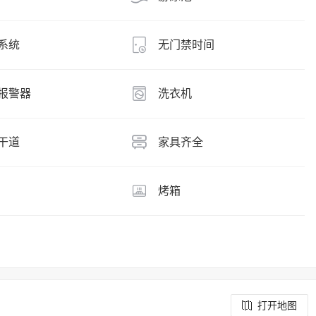
系统
无门禁时间
报警器
洗衣机
干道
家具齐全
烤箱
打开地图