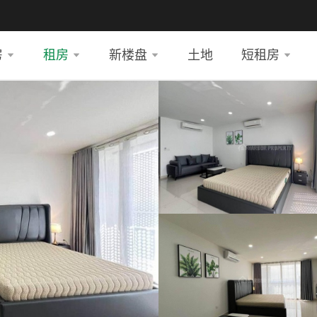
房
租房
新楼盘
土地
短租房