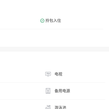
拎包入住
电视
备用电源
游泳池