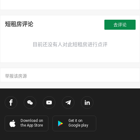
短租房评论
去评论
目前还没有人对此短租房进行点评
举报该房源
Download on
Get it on
the App Store
Google play