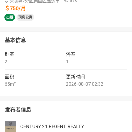
578
朱德奔2分区,桑园区,金边市
＄
750
/
月
出租
现房公寓
基本信息
卧室
浴室
2
1
面积
更新时间
65
m²
2026-08-07 02:32
发布者信息
CENTURY 21 REGENT REALTY