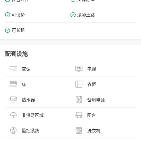
可议价
混凝土路
可长租
配套设施
空调
电视
床
衣柜
热水器
备用电源
非洪泛区域
阳台
监控系统
洗衣机