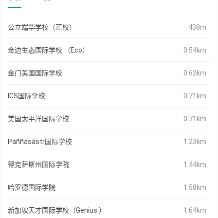
公立端华学校（正校）
438m
金边生态国际学校 （Eco）
0.54km
金门美国国际学校
0.62km
ICS国际学校
0.71km
美国太平洋国际学校
0.71km
Paññāsāstr国际学校
1.23km
得克萨斯州国际学院
1.44km
哈罗德国际学院
1.58km
新加坡天才国际学校（Genius ）
1.64km