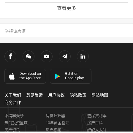
查看更多
举报该房源
Download on
Get it on
the App Store
Google play
关于我们
意见反馈
用户协议
隐私政策
网站地图
商务合作
柬埔寨头条
房贷计算器
查房贷利率
热门投资区域
10年黄金签证
房产百科
房产资讯
房产视频
经纪人入驻