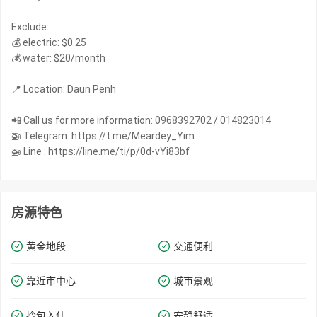
Exclude:
💰 electric: $0.25
💰 water: $20/month
📍 Location: Daun Penh
📲 Call us for more information: 0968392702 / 014823014
🚁 Telegram: https://t.me/Meardey_Yim
🚁 Line : https://line.me/ti/p/0d-vYi83bf
房源特色
黄金地段
交通便利
靠近市中心
城市景观
拎包入住
安静舒适