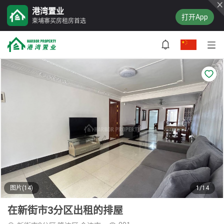
港湾置业
打开App
柬埔寨买房租房首选
图片(14)
1/14
在新街市3分区出租的排屋