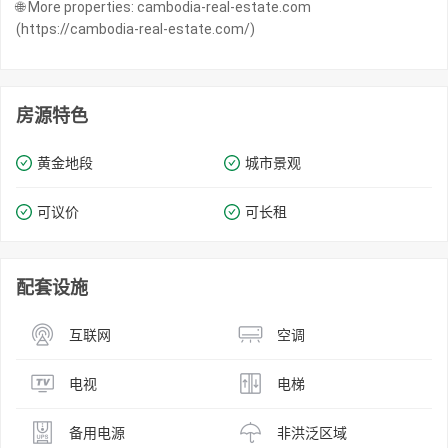
🌐 More properties: cambodia-real-estate.com
(https://cambodia-real-estate.com/)
房源特色
黄金地段
城市景观
可议价
可长租
配套设施
互联网
空调
电视
电梯
备用电源
非洪泛区域