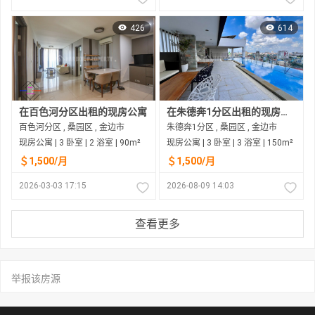
426
614
在百色河分区出租的现房公寓
在朱德奔1分区出租的现房公寓
百色河分区 , 桑园区 , 金边市
朱德奔1分区 , 桑园区 , 金边市
现房公寓 | 3 卧室 | 2 浴室 | 90m²
现房公寓 | 3 卧室 | 3 浴室 | 150m²
＄1,500/月
＄1,500/月
2026-03-03 17:15
2026-08-09 14:03
查看更多
举报该房源