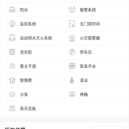
阳台
报警系统
监控系统
无门禁时间
自动喷水灭火系统
火灾报警器
洗衣机
停车位
靠主干道
家具齐全
管理费
清洁
沙发
烤箱
高天花板