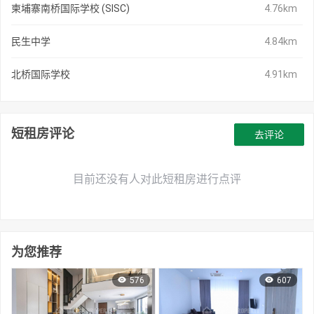
柬埔寨南桥国际学校 (SISC)
4.76km
民生中学
4.84km
北桥国际学校
4.91km
短租房评论
去评论
目前还没有人对此短租房进行点评
为您推荐
576
607