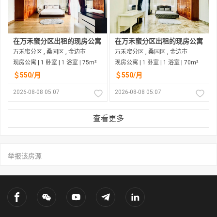
在万禾蜜分区出租的现房公寓
在万禾蜜分区出租的现房公寓
万禾蜜分区 , 桑园区 , 金边市
万禾蜜分区 , 桑园区 , 金边市
现房公寓 | 1 卧室 | 1 浴室 | 75m²
现房公寓 | 1 卧室 | 1 浴室 | 70m²
＄550/月
＄550/月
2026-08-08 05:07
2026-08-08 05:07
查看更多
举报该房源