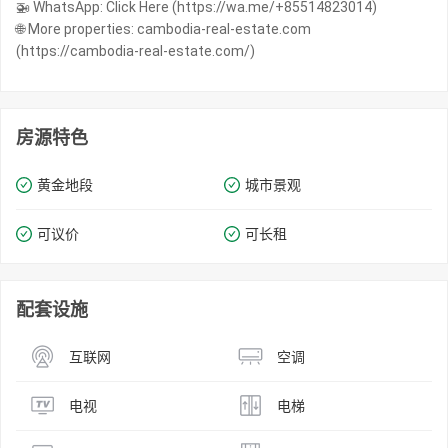
🚁 WhatsApp: Click Here (https://wa.me/+85514823014)
🌐 More properties: cambodia-real-estate.com
(https://cambodia-real-estate.com/)
房源特色
黄金地段
城市景观
可议价
可长租
配套设施
互联网
空调
电视
电梯