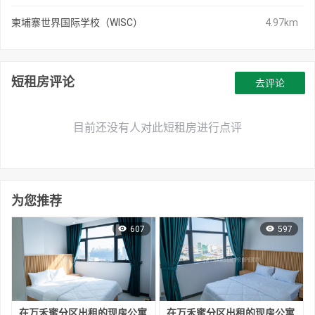
柬埔寨世界国际学校（WISC）
4.97km
短租房评论
去评论
目前还没有人对此短租房进行点评
为您推荐
607
597
在万禾蜜分区出租的现房公寓
在万禾蜜分区出租的现房公寓