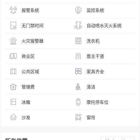
报警系统
监控系统
无门禁时间
自动喷水灭火系统
火灾报警器
洗衣机
商业区
靠主干道
公共区域
家具齐全
管理费
清洁
冰箱
摩托停车位
沙发
窗帘