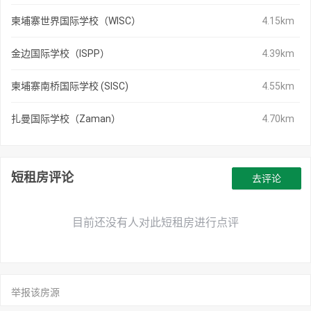
柬埔寨世界国际学校（WISC）
4.15km
金边国际学校（ISPP）
4.39km
柬埔寨南桥国际学校 (SISC)
4.55km
扎曼国际学校（Zaman）
4.70km
短租房评论
去评论
目前还没有人对此短租房进行点评
举报该房源