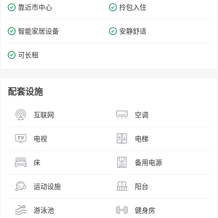
靠近市中心
拎包入住
智能家居设备
安静舒适
可长租
配套设施
互联网
空调
电视
电梯
床
备用电源
运动设施
阳台
游泳池
健身房