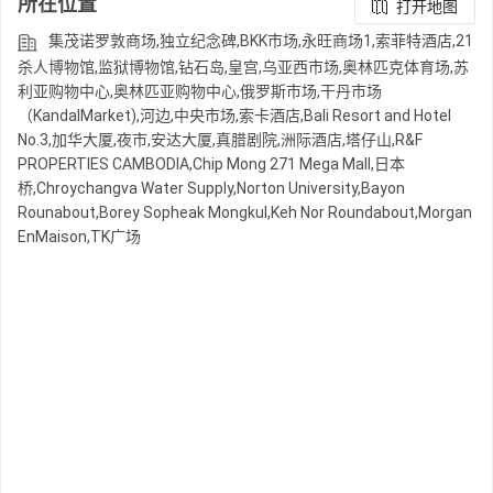
所在位置
打开地图
集茂诺罗敦商场,独立纪念碑,BKK市场,永旺商场1,索菲特酒店,21
杀人博物馆,监狱博物馆,钻石岛,皇宫,乌亚西市场,奥林匹克体育场,苏
利亚购物中心,奥林匹亚购物中心,俄罗斯市场,干丹市场
（KandalMarket),河边,中央市场,索卡酒店,Bali Resort and Hotel
No.3,加华大厦,夜市,安达大厦,真腊剧院,洲际酒店,塔仔山,R&F
PROPERTIES CAMBODIA,Chip Mong 271 Mega Mall,日本
桥,Chroychangva Water Supply,Norton University,Bayon
Rounabout,Borey Sopheak Mongkul,Keh Nor Roundabout,Morgan
EnMaison,TK广场