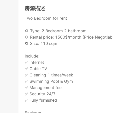
房源描述
Two Bedroom for rent
🌻 Type: 2 Bedroom 2 bathroom
🌻 Rental price: 1500$/month (Price Negotiab
🌻 Size: 110 sqm
Include:
✅ Internet
✅ Cable TV
✅ Cleaning 1 times/week
✅ Swimming Pool & Gym
✅ Management fee
✅ Security 24/7
✅ Fully furnished
Exclude: