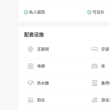
私人庭院
可议价
配套设施
互联网
空调
电梯
床
热水器
备用
阳台
游泳