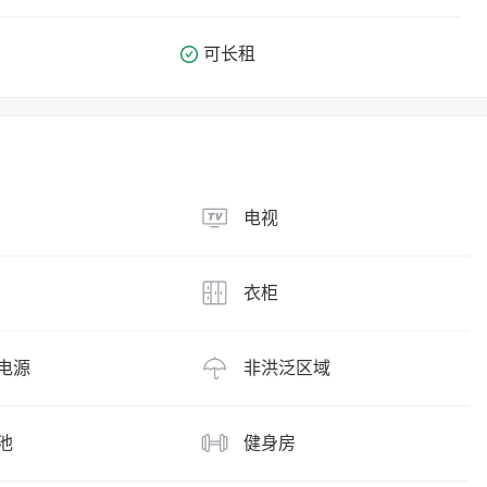
可长租
电视
衣柜
电源
非洪泛区域
池
健身房