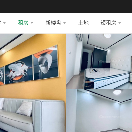
房
租房
新楼盘
土地
短租房