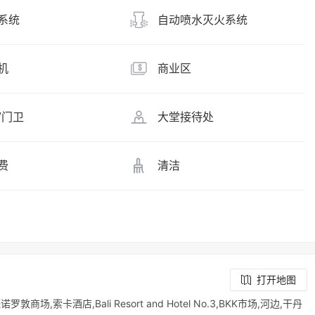
系统
自动喷水灭火系统
机
商业区
/门卫
大堂接待处
费
清洁
打开地图
,索卡酒店,Bali Resort and Hotel No.3,BKK市场,河边,干丹