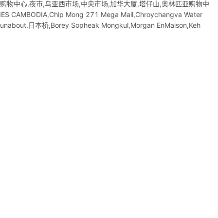
,苏利亚购物中心,夜市,乌亚西市场,中央市场,加华大厦,塔仔山,奥林匹亚购物中
BODIA,Chip Mong 271 Mega Mall,Chroychangva Water
nabout,日本桥,Borey Sopheak Mongkul,Morgan EnMaison,Keh