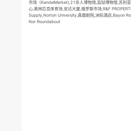
市场（KandalMarket),21杀人博物馆,监狱博物馆
心,奥林匹克体育场,安达大厦,俄罗斯市场,R&F PROPERTIES CAM
Supply,Norton University,真腊剧院,洲际酒店,Bayon Rou
Nor Roundabout