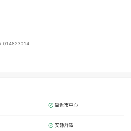
2 / 014823014
靠近市中心
安静舒适