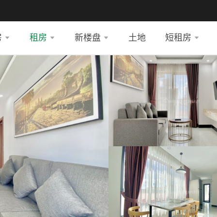
房
租房
新楼盘
土地
短租房