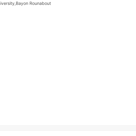
ersity,Bayon Rounabout