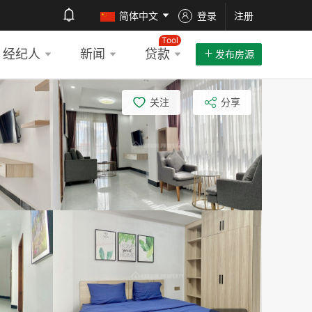
简体中文
登录
注册
Tool
经纪人
新闻
贷款
发布房源
关注
分享