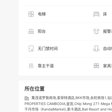
电梯
床
阳台
报警
无门禁时间
自动
靠主干道
家具
所在位置
集茂诺罗敦商场,索菲特酒店,BKK市场,永旺商场1,钻
PROPERTIES CAMBODIA,皇宫,Chip Mong 27
干丹市场（KandalMarket),索卡酒店,Bali Resort a