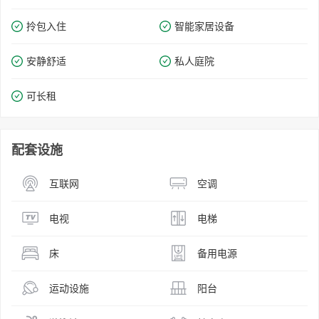
拎包入住
智能家居设备
安静舒适
私人庭院
可长租
配套设施
互联网
空调
电视
电梯
床
备用电源
运动设施
阳台