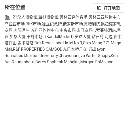
所在位置
打开地图
21杀人博物馆,监狱博物馆,奥林匹克体育场,奥林匹亚购物中心,
乌亚西市场,BKK市场,独立纪念碑,俄罗斯市场,真腊剧院,集茂诺罗敦
商场,洲际酒店,苏利亚购物中心,中央市场,永旺商场1,索菲特酒店,皇
宫,加华大厦,干丹市场（KandalMarket),安达大厦,钻石岛,河边,夜市,
塔仔山,索卡酒店,Bali Resort and Hotel No.3,Chip Mong 271 Mega
Mall,R&F PROPERTIES CAMBODIA,日本桥,TK广场,Bayon
Rounabout,Norton University,Chroychangva Water Supply,Keh
Nor Roundabout,Borey Sopheak Mongkul,Morgan EnMaison