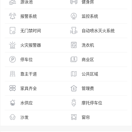
游泳池
健身房
报警系统
监控系统
无门禁时间
自动喷水灭火系统
火灾报警器
洗衣机
停车位
商业区
靠主干道
公共区域
家具齐全
管理费
水供应
摩托停车位
沙发
窗帘