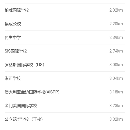
柏威国际学校
2.02km
集成公校
2.20km
民生中学
2.39km
SIS国际学校
2.74km
罗格斯国际学校（LIS）
3.00km
崇正学校
3.04km
澳大利亚金边国际学校(AISPP)
3.18km
金门美国国际学校
3.23km
公立端华学校（正校）
3.32km