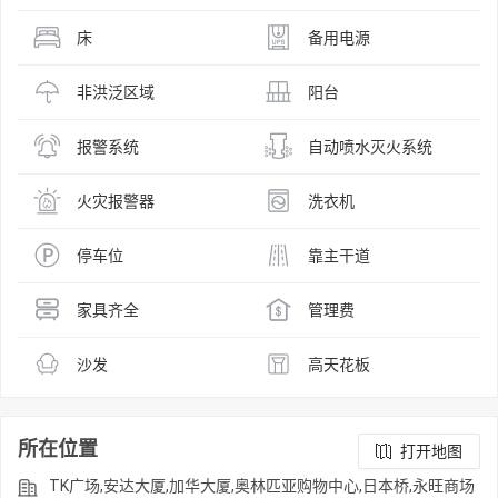
床
备用电源
非洪泛区域
阳台
报警系统
自动喷水灭火系统
火灾报警器
洗衣机
停车位
靠主干道
家具齐全
管理费
沙发
高天花板
所在位置
打开地图
TK广场,安达大厦,加华大厦,奥林匹亚购物中心,日本桥,永旺商场