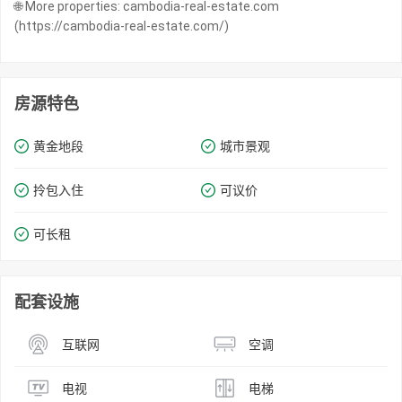
🌐 More properties: cambodia-real-estate.com
(https://cambodia-real-estate.com/)
房源特色
黄金地段
城市景观
拎包入住
可议价
可长租
配套设施
互联网
空调
电视
电梯