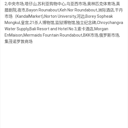
2,中央市场,塔仔山,苏利亚购物中心,乌亚西市场,奥林匹克体育场,真
腊剧院,夜市,Bayon Rounabout,Keh Nor Roundabout,洲际酒店,干丹
市场（KandalMarket),Norton University,河边,Borey Sopheak
Mongkul,皇宫,21杀人博物馆,监狱博物馆,独立纪念碑,Chroychangva
Water Supply,Bali Resort and Hotel No.3,索卡酒店,Morgan
EnMaison,Mermaids Fountain Roundabout,BKK市场,俄罗斯市场,
集茂诺罗敦商场