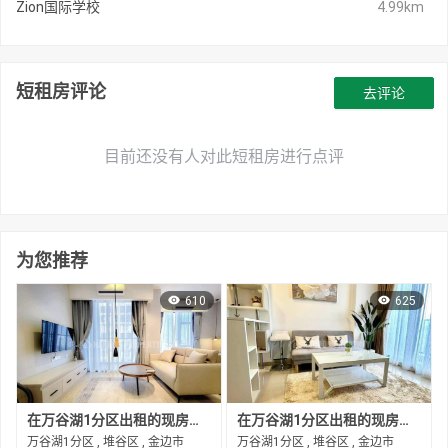
Zion国际学校
4.99km
短租房评论
去评论
目前还没有人对此短租房进行点评
为您推荐
610
625
在万谷湖1分区出租的现房公寓
在万谷湖1分区出租的现房公寓
万谷湖1分区 , 堆谷区 , 金边市
万谷湖1分区 , 堆谷区 , 金边市