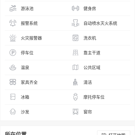
游泳池
健身房
报警系统
自动喷水灭火系统
火灾报警器
洗衣机
停车位
靠主干道
温泉
公共区域
家具齐全
清洁
冰箱
摩托停车位
沙发
窗帘
所在位置