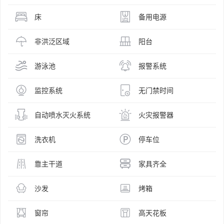
床
备用电源
非洪泛区域
阳台
游泳池
报警系统
监控系统
无门禁时间
自动喷水灭火系统
火灾报警器
洗衣机
停车位
靠主干道
家具齐全
沙发
烤箱
窗帘
高天花板