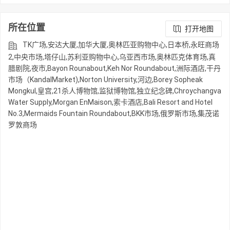
所在位置
打开地图
TK广场,安达大厦,加华大厦,奥林匹亚购物中心,日本桥,永旺商场
2,中央市场,塔仔山,苏利亚购物中心,乌亚西市场,奥林匹克体育场,真
腊剧院,夜市,Bayon Rounabout,Keh Nor Roundabout,洲际酒店,干丹
市场（KandalMarket),Norton University,河边,Borey Sopheak
Mongkul,皇宫,21杀人博物馆,监狱博物馆,独立纪念碑,Chroychangva
Water Supply,Morgan EnMaison,索卡酒店,Bali Resort and Hotel
No.3,Mermaids Fountain Roundabout,BKK市场,俄罗斯市场,集茂诺
罗敦商场