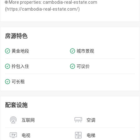
🌐 More properties: cambodia-real-estate.com
(https://cambodia-real-estate.com/)
房源特色
黄金地段
城市景观
拎包入住
可议价
可长租
配套设施
互联网
空调
电视
电梯