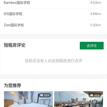
Bamboo国际学校
4.60km
ISS国际学院
4.88km
Zion国际学校
5.00km
短租房评论
去评论
目前还没有人对此短租房进行点评
为您推荐
659
602