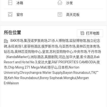
冰箱
沙发
窗帘
高天花板
所在位置
打开地图
BKK市场,集茂诺罗敦商场,21杀人博物馆,监狱博物馆,独立纪念
碑,永旺商场1,索菲特酒店,俄罗斯市场,乌亚西市场,奥林匹克体育场,
钻石岛,奥林匹亚购物中心,皇宫,苏利亚购物中心,中央市场,干丹市场
（KandalMarket),洲际酒店,真腊剧院,河边,加华大厦,索卡酒店,Bali
Resort and Hotel No.3,安达大厦,R&F PROPERTIES CAMBODIA,夜
市,Chip Mong 271 Mega Mall,塔仔山,日本桥,Norton
University,Chroychangva Water Supply,Bayon Rounabout,TK广
场,Keh Nor Roundabout,Borey Sopheak Mongkul,Morgan
EnMaison