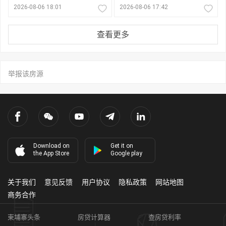
2026-08-06 18:01
2026-08-06 17:42
查看更多
举报该房源
Download on
Get it on
the App Store
Google play
关于我们
意见反馈
用户协议
隐私政策
网站地图
商务合作
柬埔寨头条
房贷计算器
查房贷利率