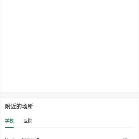
附近的场所
学校
医院