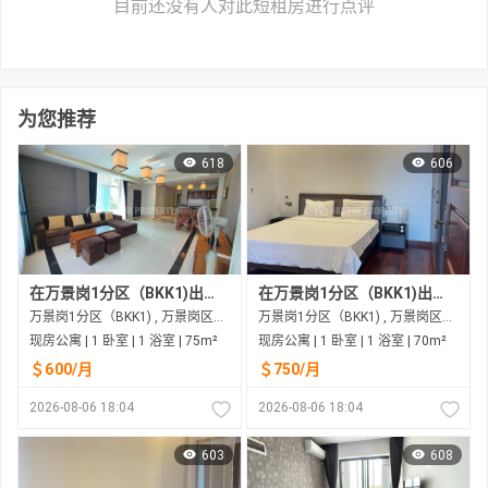
目前还没有人对此短租房进行点评
为您推荐
618
606
在万景岗1分区（BKK1)出租的现房公寓
在万景岗1分区（BKK1)出租的现房公寓
万景岗1分区（BKK1) , 万景岗区（BKK) , 金边市
万景岗1分区（BKK1) , 万景岗区（BKK) , 金边市
现房公寓 | 1 卧室 | 1 浴室 | 75m²
现房公寓 | 1 卧室 | 1 浴室 | 70m²
＄600/月
＄750/月
2026-08-06 18:04
2026-08-06 18:04
603
608