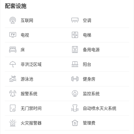
配套设施
互联网
空调
电视
电梯
床
备用电源
非洪泛区域
阳台
游泳池
健身房
报警系统
监控系统
无门禁时间
自动喷水灭火系统
火灾报警器
管理费