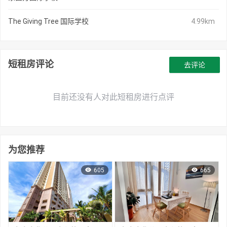
The Giving Tree 国际学校
4.99km
短租房评论
去评论
目前还没有人对此短租房进行点评
为您推荐
605
665