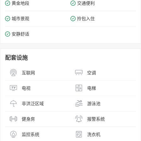
黄金地段
交通便利
城市景观
拎包入住
安静舒适
配套设施
互联网
空调
电视
电梯
非洪泛区域
游泳池
健身房
报警系统
监控系统
洗衣机