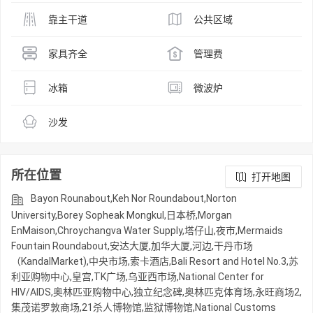
靠主干道
公共区域
家具齐全
管理费
冰箱
微波炉
沙发
所在位置
打开地图
Bayon Rounabout,Keh Nor Roundabout,Norton
University,Borey Sopheak Mongkul,日本桥,Morgan
EnMaison,Chroychangva Water Supply,塔仔山,夜市,Mermaids
Fountain Roundabout,安达大厦,加华大厦,河边,干丹市场
（KandalMarket),中央市场,索卡酒店,Bali Resort and Hotel No.3,苏
利亚购物中心,皇宫,TK广场,乌亚西市场,National Center for
HIV/AIDS,奥林匹亚购物中心,独立纪念碑,奥林匹克体育场,永旺商场2,
集茂诺罗敦商场,21杀人博物馆,监狱博物馆,National Customs