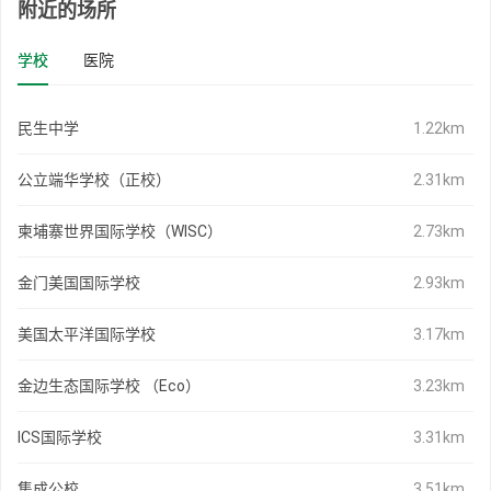
附近的场所
学校
医院
民生中学
1.22km
公立端华学校（正校）
2.31km
柬埔寨世界国际学校（WISC）
2.73km
金门美国国际学校
2.93km
美国太平洋国际学校
3.17km
金边生态国际学校 （Eco）
3.23km
ICS国际学校
3.31km
集成公校
3.51km