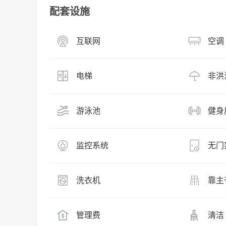
配套设施
互联网
空调
电梯
非洪
游泳池
健身
监控系统
无门
洗衣机
靠主
管理费
清洁