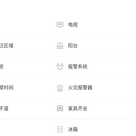
电视
泛区域
阳台
房
报警系统
禁时间
火灾报警器
干道
家具齐全
冰箱