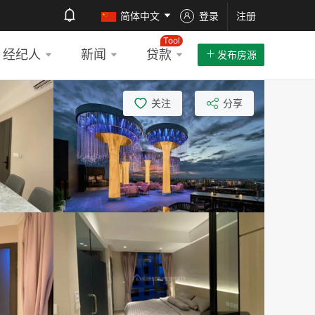
简体中文
登录
注册
Tool
经纪人
新闻
贷款
发布房源
关注
分享