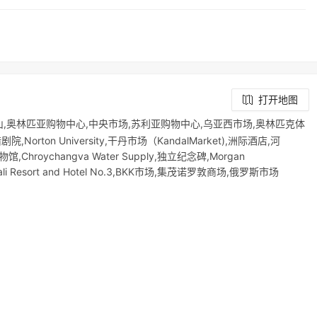
打开地图
仔山,奥林匹亚购物中心,中央市场,苏利亚购物中心,乌亚西市场,奥林匹克体
真腊剧院,Norton University,干丹市场（KandalMarket),洲际酒店,河
馆,Chroychangva Water Supply,独立纪念碑,Morgan
店,Bali Resort and Hotel No.3,BKK市场,集茂诺罗敦商场,俄罗斯市场