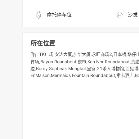
摩托停车位
沙发
所在位置
TK广场,安达大厦,加华大厦,永旺商场2,日本桥,塔
育场,Bayon Rounabout,夜市,Keh Nor Roundabout,
边,Borey Sopheak Mongkul,皇宫,21杀人博物馆,监狱博物
EnMaison,Mermaids Fountain Roundabout,索卡酒