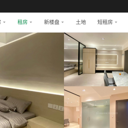
房
租房
新楼盘
土地
短租房