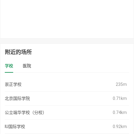
附近的场所
学校
医院
崇正学校
235m
北京国际学院
0.71km
公立端华学校（分校）
0.74km
IU国际学校
0.92km