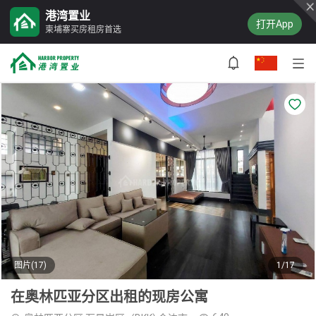
港湾置业
打开App
柬埔寨买房租房首选
图片(17)
1/17
在奥林匹亚分区出租的现房公寓