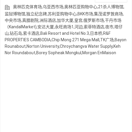
奥林匹克体育场,乌亚西市场,奥林匹亚购物中心,21杀人博物馆,
监狱博物馆,独立纪念碑,苏利亚购物中心,BKK市场,集茂诺罗敦商场,
中央市场,真腊剧院,洲际酒店,加华大厦,皇宫,俄罗斯市场,干丹市场
（KandalMarket),安达大厦,永旺商场1,河边,索菲特酒店,夜市,塔仔
山,钻石岛,索卡酒店,Bali Resort and Hotel No.3,日本桥,R&F
PROPERTIES CAMBODIA,Chip Mong 271 Mega Mall,TK广场,Bayon
Rounabout,Norton University,Chroychangva Water Supply,Keh
Nor Roundabout,Borey Sopheak Mongkul,Morgan EnMaison