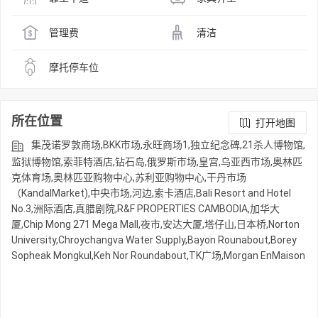
管理费
清洁
摩托停车位
所在位置
打开地图
集茂诺罗敦商场,BKK市场,永旺商场1,独立纪念碑,21杀人博物馆,
监狱博物馆,索菲特酒店,钻石岛,俄罗斯市场,皇宫,乌亚西市场,奥林匹
克体育场,奥林匹亚购物中心,苏利亚购物中心,干丹市场
（KandalMarket),中央市场,河边,索卡酒店,Bali Resort and Hotel
No.3,洲际酒店,真腊剧院,R&F PROPERTIES CAMBODIA,加华大
厦,Chip Mong 271 Mega Mall,夜市,安达大厦,塔仔山,日本桥,Norton
University,Chroychangva Water Supply,Bayon Rounabout,Borey
Sopheak Mongkul,Keh Nor Roundabout,TK广场,Morgan EnMaison