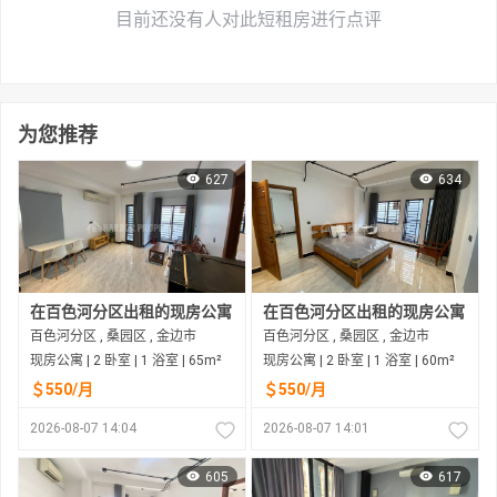
目前还没有人对此短租房进行点评
为您推荐
627
634
在百色河分区出租的现房公寓
在百色河分区出租的现房公寓
百色河分区 , 桑园区 , 金边市
百色河分区 , 桑园区 , 金边市
现房公寓 | 2 卧室 | 1 浴室 | 65m²
现房公寓 | 2 卧室 | 1 浴室 | 60m²
＄550/月
＄550/月
2026-08-07 14:04
2026-08-07 14:01
605
617