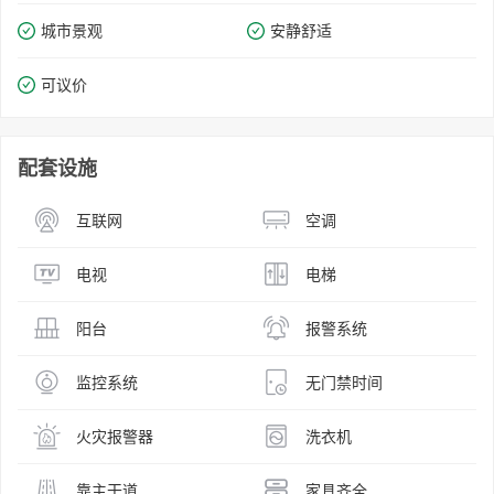
城市景观
安静舒适
可议价
配套设施
互联网
空调
电视
电梯
阳台
报警系统
监控系统
无门禁时间
火灾报警器
洗衣机
靠主干道
家具齐全