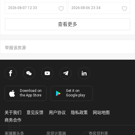
2026-08-07 12:33
2026-08-06 23:34
查看更多
举报该房源
Download on
Get it on
the App Store
Google play
关于我们
意见反馈
用户协议
隐私政策
网站地图
商务合作
柬埔寨头条
房贷计算器
查房贷利率